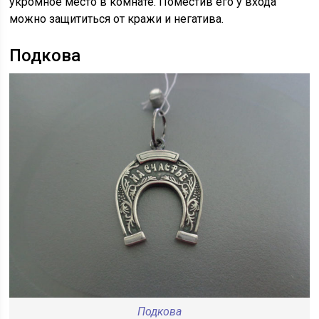
укромное место в комнате. Поместив его у входа
можно защититься от кражи и негатива.
Подкова
Подкова