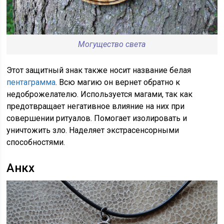
Могущество света
Этот защитный знак также носит название белая
пентаграмма
. Всю магию он вернет обратно к
недоброжелателю. Используется магами, так как
предотвращает негативное влияние на них при
совершении ритуалов. Помогает изолировать и
уничтожить зло. Наделяет экстрасенсорными
способностями.
Анкх