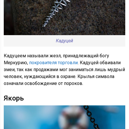
Кадуцей
Кадуцеем называли жезл, принадлежащий богу
Меркурию,
покровителя торговли
. Кадуцей обвивали
змеи, так как продажами мог заниматься лишь мудрый
человек, нуждающийся в охране. Крылья символа
означали освобождение от пороков.
Якорь