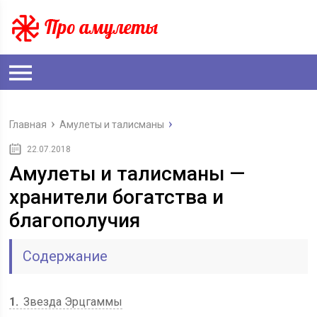
Главная
Амулеты и талисманы
22.07.2018
Амулеты и талисманы —
хранители богатства и
благополучия
Содержание
1
Звезда Эрцгаммы