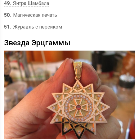
49
Янтра Шамбала
50
Магическая печать
51
Журавль с персиком
Звезда Эрцгаммы