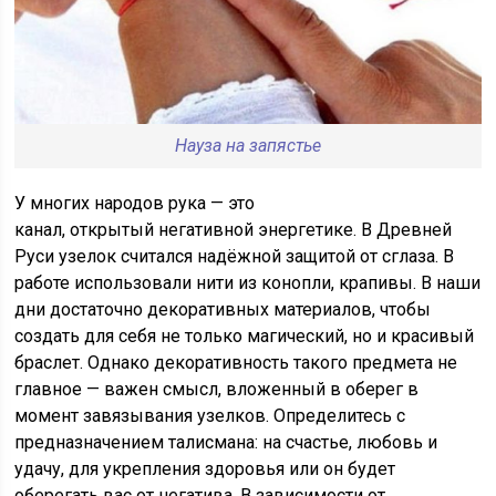
Науза на запястье
У многих народов рука — это
канал, открытый негативной энергетике. В Древней
Руси узелок считался надёжной защитой от сглаза. В
работе использовали нити из конопли, крапивы. В наши
дни достаточно декоративных материалов, чтобы
создать для себя не только магический, но и красивый
браслет. Однако декоративность такого предмета не
главное — важен смысл, вложенный в оберег в
момент завязывания узелков. Определитесь с
предназначением талисмана: на счастье, любовь и
удачу, для укрепления здоровья или он будет
оберегать вас от негатива. В зависимости от