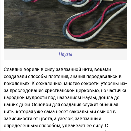
Наузы
Славяне верили в силу завязанной нити, веками
создавали способы плетения, знания передавались в
поколеньях. К сожалению, многие секреты утеряны из-
за преследования христианской церковью, но частичка
народной мудрости под названием Наузы, дошла до
наших дней. Основой для создания служит обычная
нить, которая уже сама несёт сакральный смысл в
зависимости от цвета, а узелок, завязанный
определённым способом, удваивает её силу. С