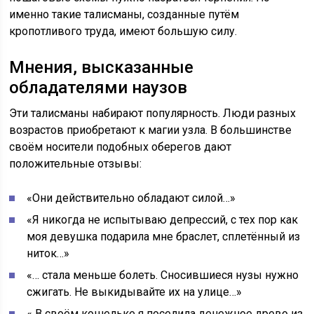
именно такие талисманы, созданные путём
кропотливого труда, имеют большую силу.
Мнения, высказанные
обладателями наузов
Эти талисманы набирают популярность. Люди разных
возрастов приобретают к магии узла. В большинстве
своём носители подобных оберегов дают
положительные отзывы:
«Они действительно обладают силой…»
«Я никогда не испытываю депрессий, с тех пор как
моя девушка подарила мне браслет, сплетённый из
ниток…»
«… стала меньше болеть. Сносившиеся нузы нужно
сжигать. Не выкидывайте их на улице…»
« В своём кошельке я поселила денежное древо из