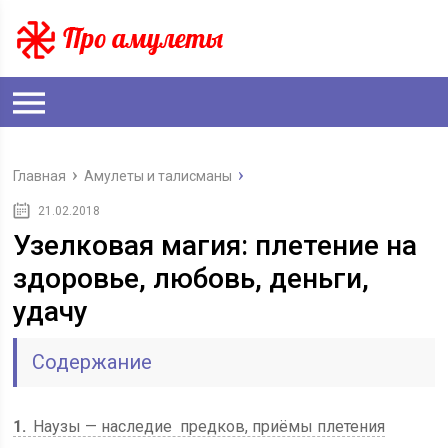
Главная
Амулеты и талисманы
21.02.2018
Узелковая магия: плетение на
здоровье, любовь, деньги,
удачу
Содержание
1
Наузы — наследие предков, приёмы плетения