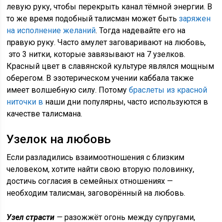
левую руку, чтобы перекрыть канал тёмной энергии. В
то же время подобный талисман может быть
заряжен
на исполнение желаний
. Тогда надевайте его на
правую руку. Часто амулет заговаривают на любовь,
это 3 нитки, которые завязывают на 7 узелков.
Красный цвет в славянской культуре являлся мощным
оберегом. В эзотерическом учении каббала также
имеет волшебную силу. Потому
браслеты из красной
ниточки в
наши дни популярны, часто используются в
качестве талисмана.
Узелок на любовь
Если разладились взаимоотношения с близким
человеком, хотите найти свою вторую половинку,
достичь согласия в семейных отношениях —
необходим талисман, заговорённый на любовь.
Узел страсти
—
разожжёт огонь между супругами,