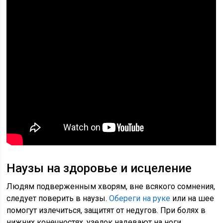
Наузы на здоровье и исцеление
Людям подверженным хворям, вне всякого сомнения,
следует поверить в наузы.
Обереги на руке
или на шее
помогут излечиться, защитят от недугов. При болях в
нижних конечностях, узелок надевают на ноги.