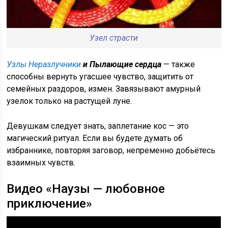
Узел страсти
Узлы Неразлучники
и Пылающие сердца
— также
способны вернуть угасшее чувство, защитить от
семейных раздоров, измен. Завязывают амурный
узелок только на растущей луне.
Девушкам следует знать, заплетание кос — это
магический ритуал. Если вы будете думать об
избраннике, повторяя заговор, непременно добьётесь
взаимных чувств.
Видео «Наузы — любовное
приключение»