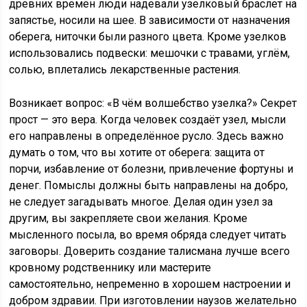
древних времён люди надевали узелковый браслет на
запястье, носили на шее. В зависимости от назначения
оберега, ниточки были разного цвета. Кроме узелков
использовались подвески: мешочки с травами, углём,
солью, вплетались лекарственные растения.
Возникает вопрос: «В чём волшебство узелка?» Секрет
прост — это вера. Когда человек создаёт узел, мысли
его направлены в определённое русло. Здесь важно
думать о том, что вы хотите от оберега: защита от
порчи, избавление от болезни, привлечение фортуны и
денег. Помыслы должны быть направлены на добро,
не следует загадывать многое. Делая один узел за
другим, вы закрепляете свои желания. Кроме
мысленного посыла, во время обряда следует читать
заговоры. Доверить создание талисмана лучше всего
кровному родственнику или мастерите
самостоятельно, непременно в хорошем настроении и
добром здравии. При изготовлении наузов желательно