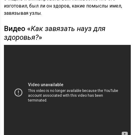
изготовил, был ли он здоров, какие помыслы имел,
завязывая узлы.
Видео «
Как завязать науз для
здоровья?
»