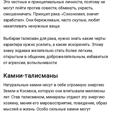
Это честные и принципиальные личности, поэтому не
могут пойти против совести, обмануть, украсть,
смошенничать. Принцип рака: «Сэкономил, значит
заработал». Они бережливые, часто скупые, любят
накапливать ненужные вещи.
Выбирая талисман для рака, нужно знать какие черты
характера нужно усилить, а какие искоренить. Этому
знаку зодиака желательно стать более лёгким,
открытым в общении, доброжелательным, избавиться
от агрессии, вспыльчивости.
Камни-талисманы
Натуральные камни несут в себе огромную энергию
Земли и Космоса, которую они впитывали миллионы
лет. Став талисманом, минералы отдают эту энергию
хозяину, меняя его мировосприятие, поведение, образ
мыслей и жизнь. Особо сильные камни могут