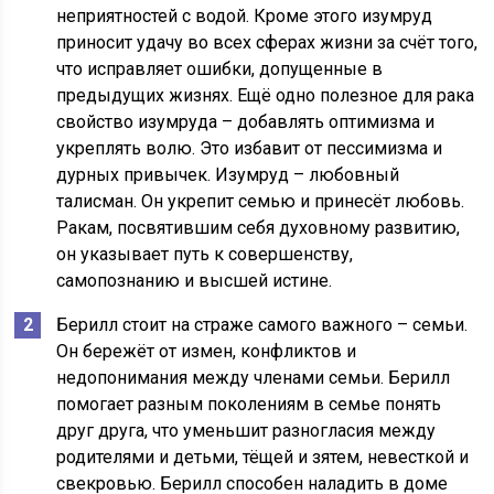
неприятностей с водой. Кроме этого изумруд
приносит удачу во всех сферах жизни за счёт того,
что исправляет ошибки, допущенные в
предыдущих жизнях. Ещё одно полезное для рака
свойство изумруда – добавлять оптимизма и
укреплять волю. Это избавит от пессимизма и
дурных привычек. Изумруд – любовный
талисман. Он укрепит семью и принесёт любовь.
Ракам, посвятившим себя духовному развитию,
он указывает путь к совершенству,
самопознанию и высшей истине.
Берилл стоит на страже самого важного – семьи.
Он бережёт от измен, конфликтов и
недопонимания между членами семьи. Берилл
помогает разным поколениям в семье понять
друг друга, что уменьшит разногласия между
родителями и детьми, тёщей и зятем, невесткой и
свекровью. Берилл способен наладить в доме