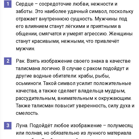
Сердце – сосредоточие любви, нежности и
заботы. Это наиболее удачный символ, поскольку
отражает внутреннюю сущность. Мужчины под
его влиянием станут лёгкими и приятными в
общении, смягчатся и умерят агрессию. Женщины
станут красивыми, нежными, что привлечёт
мужчин.
Рак. Взять изображение своего знака в качестве
талисмана логично. В случае с раком подойдут и
другие водные обитатели: крабы, рыбы,
осьминоги. Такой символ усилит положительные
качества, а также сделает владельца мудрым,
рассудительным, внимательным к окружающим.
Также талисман повысит уверенность, силу духа и
смелость.
Луна. Подойдёт любое изображение – полумесяц
или полная, но обязательно из лунного материала