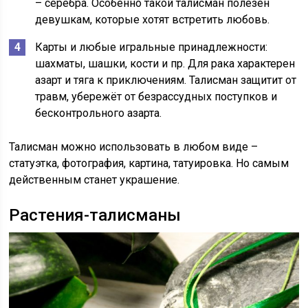
– серебра. Особенно такой талисман полезен
девушкам, которые хотят встретить любовь.
Карты и любые игральные принадлежности:
шахматы, шашки, кости и пр. Для рака характерен
азарт и тяга к приключениям. Талисман защитит от
травм, убережёт от безрассудных поступков и
бесконтрольного азарта.
Талисман можно использовать в любом виде –
статуэтка, фотография, картина, татуировка. Но самым
действенным станет украшение.
Растения-талисманы