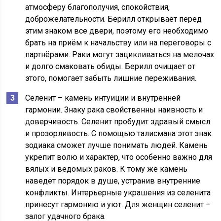
атмосферу благополучия, спокойствия,
доброжелательности. Берилл открывает перед
этим знаком все двери, поэтому его необходимо
брать на приём к начальству или на переговоры с
партнёрами. Раки могут зацикливаться на мелочах
и долго смаковать обиды. Берилл очищает от
этого, помогает забыть лишние переживания.
Селенит – камень интуиции и внутренней
гармонии. Знаку рака свойственны наивность и
доверчивость. Селенит пробудит здравый смысл
и прозорливость. С помощью талисмана этот знак
зодиака сможет лучше понимать людей. Камень
укрепит волю и характер, что особенно важно для
вялых и ведомых раков. К тому же камень
наведёт порядок в душе, устранив внутренние
конфликты. Интерьерные украшения из селенита
принесут гармонию и уют. Для женщин селенит –
залог удачного брака.