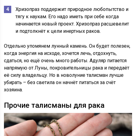
Хризопраз поддержит природное любопытство и
тягу к наукам. Его надо иметь при себе когда
начинается новый проект. Хризопраз расшевелит
и подтолкнёт к цели инертных раков.
Отдельно упомянем лунный камень. Он будет полезен,
когда энергия на исходе, хочется лечь, отдохнуть,
сдаться, но ещё очень много работы. Адуляр питается
напрямую от Луны, покровительницы рака и передаёт
её силу владельцу. Но в новолуние талисман лучше
убирать – без светила он начнёт питаться за счёт
хозяина.
Прочие талисманы для рака