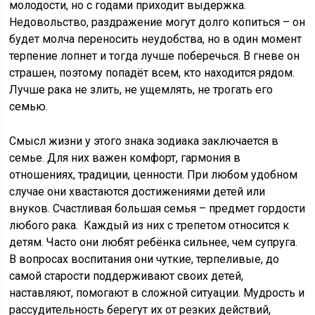
молодости, но с годами приходит выдержка.
Недовольство, раздражение могут долго копиться – он
будет молча переносить неудобства, но в один момент
терпение лопнет и тогда лучше поберечься. В гневе он
страшен, поэтому попадёт всем, кто находится рядом.
Лучше рака не злить, не ущемлять, не трогать его
семью.
Смысл жизни у этого знака зодиака заключается в
семье. Для них важен комфорт, гармония в
отношениях, традиции, ценности. При любом удобном
случае они хвастаются достижениями детей или
внуков. Счастливая большая семья – предмет гордости
любого рака. Каждый из них с трепетом относится к
детям. Часто они любят ребёнка сильнее, чем супруга.
В вопросах воспитания они чуткие, терпеливые, до
самой старости поддерживают своих детей,
наставляют, помогают в сложной ситуации. Мудрость и
рассудительность берегут их от резких действий,