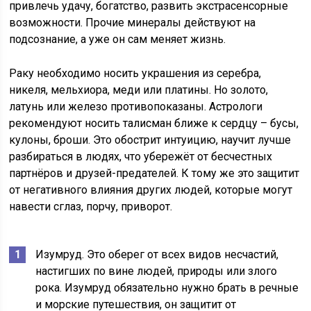
привлечь удачу, богатство, развить экстрасенсорные
возможности. Прочие минералы действуют на
подсознание, а уже он сам меняет жизнь.
Раку необходимо носить украшения из серебра,
никеля, мельхиора, меди или платины. Но золото,
латунь или железо противопоказаны. Астрологи
рекомендуют носить талисман ближе к сердцу – бусы,
кулоны, броши. Это обострит интуицию, научит лучше
разбираться в людях, что убережёт от бесчестных
партнёров и друзей-предателей. К тому же это защитит
от негативного влияния других людей, которые могут
навести сглаз, порчу, приворот.
Изумруд. Это оберег от всех видов несчастий,
настигших по вине людей, природы или злого
рока. Изумруд обязательно нужно брать в речные
и морские путешествия, он защитит от