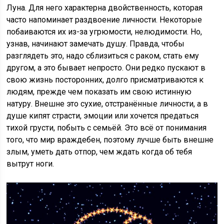
Луна. Для него характерна двойственность, которая
часто напоминает раздвоение личности. Некоторые
побаиваются их из-за угрюмости, нелюдимости. Но,
узнав, начинают замечать душу. Правда, чтобы
разглядеть это, надо сблизиться с раком, стать ему
другом, а это бывает непросто. Они редко пускают в
свою жизнь посторонних, долго присматриваются к
людям, прежде чем показать им свою истинную
натуру. Внешне это сухие, отстранённые личности, а в
душе кипят страсти, эмоции или хочется предаться
тихой грусти, побыть с семьёй. Это всё от понимания
того, что мир враждебен, поэтому лучше быть внешне
злым, уметь дать отпор, чем ждать когда об тебя
вытрут ноги.