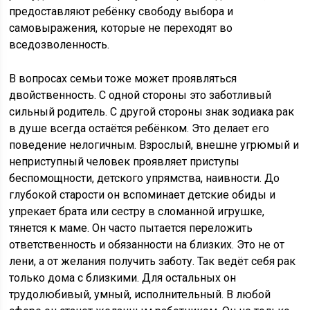
предоставляют ребёнку свободу выбора и
самовыражения, которые не переходят во
вседозволенность.
В вопросах семьи тоже может проявляться
двойственность. С одной стороны это заботливый
сильный родитель. С другой стороны знак зодиака рак
в душе всегда остаётся ребёнком. Это делает его
поведение нелогичным. Взрослый, внешне угрюмый и
неприступный человек проявляет приступы
беспомощности, детского упрямства, наивности. До
глубокой старости он вспоминает детские обиды и
упрекает брата или сестру в сломанной игрушке,
тянется к маме. Он часто пытается переложить
ответственность и обязанности на близких. Это не от
лени, а от желания получить заботу. Так ведёт себя рак
только дома с близкими. Для остальных он
трудолюбивый, умный, исполнительный. В любой