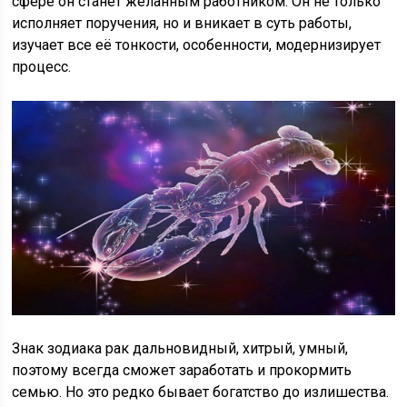
сфере он станет желанным работником. Он не только
исполняет поручения, но и вникает в суть работы,
изучает все её тонкости, особенности, модернизирует
процесс.
Знак зодиака рак дальновидный, хитрый, умный,
поэтому всегда сможет заработать и прокормить
семью. Но это редко бывает богатство до излишества.