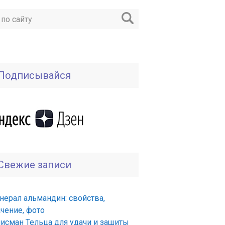
Подписывайся
Свежие записи
нерал альмандин: свойства,
ачение, фото
лисман Тельца для удачи и защиты