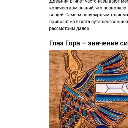
Древний Египет часто называют ме
количеством знаний, что позволяло
вещей. Самым популярным талисмано
привозят из Египта путешественники
рассмотрим далее.
Глаз Гора – значение с