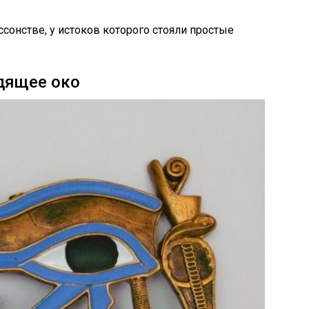
сонстве, у истоков которого стояли простые
дящее око