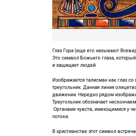
Глаз Гора (еще его называют Всеви
Это символ Божьего глаза, который 
и защищает людей.
Изображается талисман как глаз со
треугольник. Данная линия олицетв
движении. Нередко рядом изображ
Треугольник обозначает нескончае
Органами чувств, имеющимися у че
потоки.
В христианстве этот символ встречае