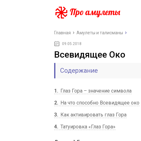
Главная
Амулеты и талисманы
09.05.2018
Всевидящее Око
Содержание
1
Глаз Гора – значение символа
2
На что способно Всевидящее око
3
Как активировать глаз Гора
4
Татуировка «Глаз Гора»