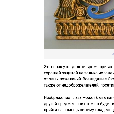
Этот знак уже долгое время привле
хорошей защитой не только человека
от злых пожеланий. Всевидящее Око
также от недоброжелателей, посет
Изображение глаза может быть нане
другой предмет, при этом он будет
прийти на помощь своему владельц