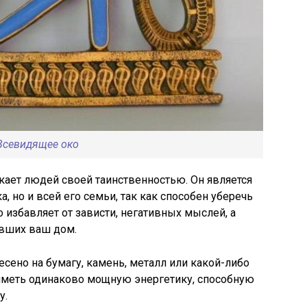
Всевидящее око
кает людей своей таинственностью. Он является
, но и всей его семьи, так как способен уберечь
 избавляет от зависти, негативных мыслей, а
ивших ваш дом.
сено на бумагу, камень, металл или какой-либо
 иметь одинаково мощную энергетику, способную
у.