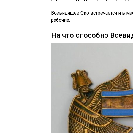
Всевидящее Око встречается и в мас
рабочие.
На что способно Всеви