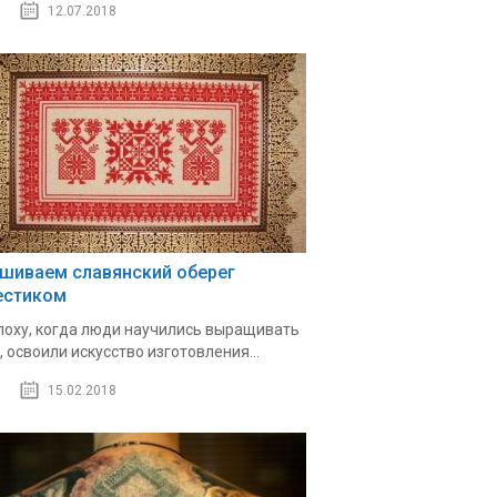
12.07.2018
шиваем славянский оберег
естиком
поху, когда люди научились выращивать
, освоили искусство изготовления...
15.02.2018