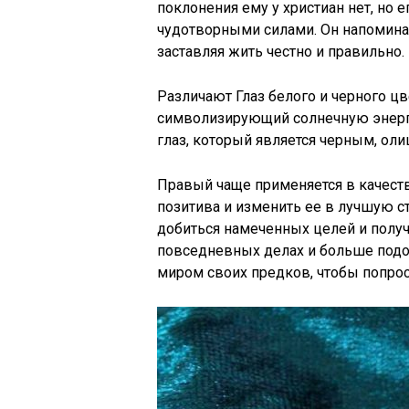
поклонения ему у христиан нет, но
чудотворными силами. Он напоминает
заставляя жить честно и правильно.
Различают Глаз белого и черного ц
символизирующий солнечную энерги
глаз, который является черным, оли
Правый чаще применяется в качест
позитива и изменить ее в лучшую 
добиться намеченных целей и получ
повседневных делах и больше подойд
миром своих предков, чтобы попрос