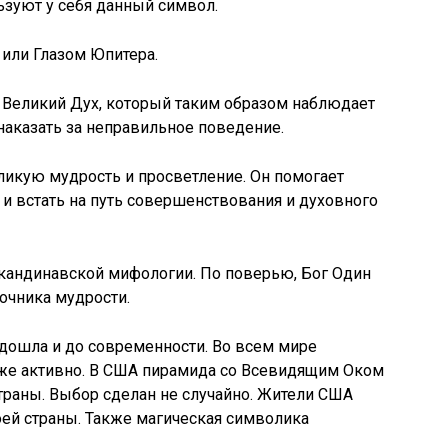
зуют у себя данный символ.
или Глазом Юпитера.
Великий Дух, который таким образом наблюдает
наказать за неправильное поведение.
ликую мудрость и просветление. Он помогает
и встать на путь совершенствования и духовного
скандинавской мифологии. По поверью, Бог Один
точника мудрости.
дошла и до современности. Во всем мире
же активно. В США пирамида со Всевидящим Оком
траны. Выбор сделан не случайно. Жители США
ей страны. Также магическая символика