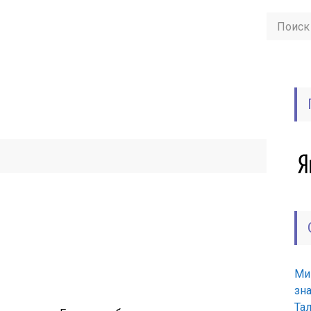
Ми
зн
Та