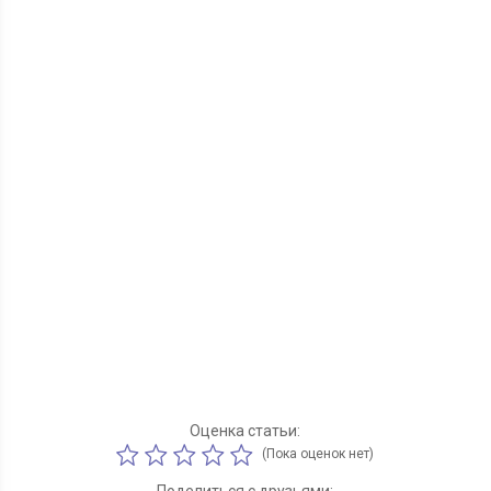
Оценка статьи:
(Пока оценок нет)
Поделиться с друзьями: