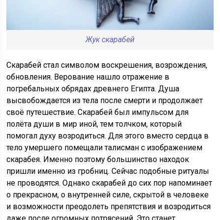
Жук скарабей
Скарабей стал символом воскрешения, возрождения,
обновления. Верование нашло отражение в
погребальных обрядах древнего Египта. Душа
высвобождается из тела после смерти и продолжает
своё путешествие. Скарабей был импульсом для
полёта души в мир иной, тем толчком, который
помогал духу возродиться. Для этого вместо сердца в
тело умершего помещали талисман с изображением
скарабея. Именно поэтому большинство находок
пришли именно из гробниц. Сейчас подобные ритуалы
не проводятся. Однако скарабей до сих пор напоминает
о прекрасном, о внутренней силе, скрытой в человеке
и возможности преодолеть препятствия и возродиться
даже после огромных потрясений. Это станет