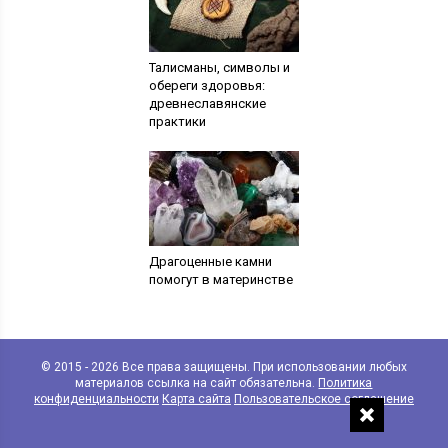
Талисманы, символы и
обереги здоровья:
древнеславянские
практики
Драгоценные камни
помогут в материнстве
© 2015 - 2026 Все права защищены. При использовании любых
материалов ссылка на сайт обязательна.
Политика
конфиденциальности
Карта сайта
Пользовательское соглашение