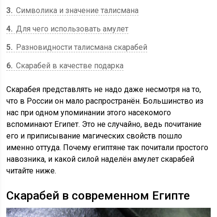
3
Символика и значение талисмана
4
Для чего использовать амулет
5
Разновидности талисмана скарабей
6
Скарабей в качестве подарка
Скарабея представлять не надо даже несмотря на то,
что в России он мало распространён. Большинство из
нас при одном упоминании этого насекомого
вспоминают Египет. Это не случайно, ведь почитание
его и приписывание магических свойств пошло
именно оттуда. Почему египтяне так почитали простого
навозника, и какой силой наделён амулет скарабей
читайте ниже.
Скарабей в современном Египте