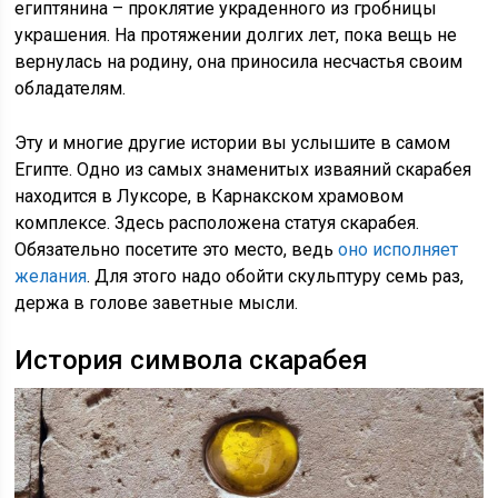
египтянина – проклятие украденного из гробницы
украшения. На протяжении долгих лет, пока вещь не
вернулась на родину, она приносила несчастья своим
обладателям.
Эту и многие другие истории вы услышите в самом
Египте. Одно из самых знаменитых изваяний скарабея
находится в Луксоре, в Карнакском храмовом
комплексе. Здесь расположена статуя скарабея.
Обязательно посетите это место, ведь
оно исполняет
желания
. Для этого надо обойти скульптуру семь раз,
держа в голове заветные мысли.
История символа скарабея