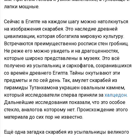
лапки мощные.
Сейчас в Египте на каждом шагу можно натолкнуться
на изображения скарабея. Это наследие древней
цивилизации, которая обогатила мировую культуру.
Встречаются преимущественно росписи стен гробниц.
Не реже его можно увидеть и на драгоценностях,
которые широко представлены в музеях. Это всё
получено из усыпальниц и саркофагов, сохранившихся
со времён древнего Египта. Тайны окутывают эти
предметы и по сей день. Так, амулет скарабей из
пирамиды Тутанхамона украшен овальным камнем,
который исследователи сперва приняли за
халцедон
.
Дальнейшие исследования показали, что это особое
стекло, аналогов которому нет. Происхождение этого
материала до сих пор не известно.
Ещё одна загадка скарабея из усыпальницы великого