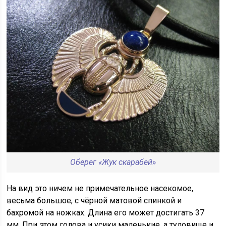
Оберег «Жук скарабей»
На вид это ничем не примечательное насекомое,
весьма большое, с чёрной матовой спинкой и
бахромой на ножках. Длина его может достигать 37
мм. При этом голова и усики маленькие, а туловище и