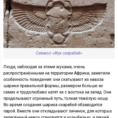
Символ «Жук скарабей»
Люди, наблюдая за этими жуками, очень
распространёнными на территории Африки, заметили
особенность поведения: они скатывают из навоза
шарики правильной формы, размером больше их
самих и трудолюбиво катят их с востока на запад. Они
проделывают огромный путь, толкая тяжёлую ношу.
Во время создания шарика скарабей обзаводится
парой. Вместе они откладывают личинок, для которых
запасённый навоз становится и колыбелью, и пищей.