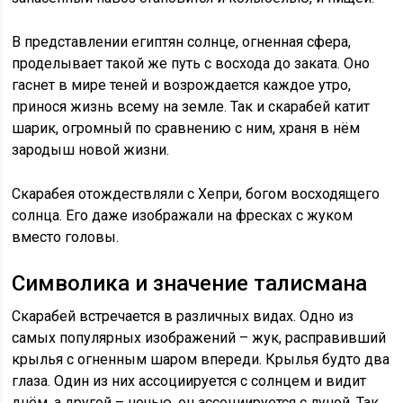
В представлении египтян солнце, огненная сфера,
проделывает такой же путь с восхода до заката. Оно
гаснет в мире теней и возрождается каждое утро,
принося жизнь всему на земле. Так и скарабей катит
шарик, огромный по сравнению с ним, храня в нём
зародыш новой жизни.
Скарабея отождествляли с Хепри, богом восходящего
солнца. Его даже изображали на фресках с жуком
вместо головы.
Символика и значение талисмана
Скарабей встречается в различных видах. Одно из
самых популярных изображений – жук, расправивший
крылья с огненным шаром впереди. Крылья будто два
глаза. Один из них ассоциируется с солнцем и видит
днём, а другой – ночью, он ассоциируется с луной. Так