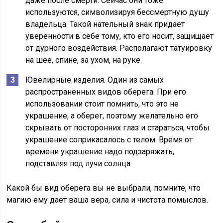
даже после смерти. Сейчас они тоже
используются, символизируя бессмертную душу
владельца. Такой нательный знак придаёт
уверенности в себе тому, кто его носит, защищает
от дурного воздействия. Располагают татуировку
на шее, спине, за ухом, на руке.
Ювелирные изделия. Один из самых
распространённых видов оберега. При его
использовании стоит помнить, что это не
украшение, а оберег, поэтому желательно его
скрывать от посторонних глаз и стараться, чтобы
украшение соприкасалось с телом. Время от
времени украшение надо подзаряжать,
подставляя под лучи солнца.
Какой бы вид оберега вы не выбрали, помните, что
магию ему даёт ваша вера, сила и чистота помыслов.