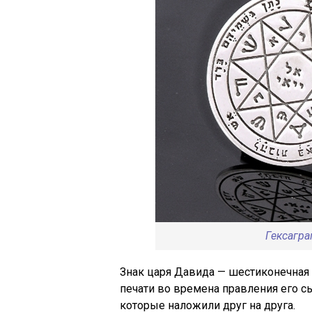
Гексагра
Знак царя Давида — шестиконечная 
печати во времена правления его с
которые наложили друг на друга.