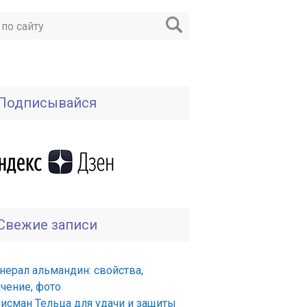
Подписывайся
Свежие записи
нерал альмандин: свойства,
ачение, фото
лисман Тельца для удачи и защиты