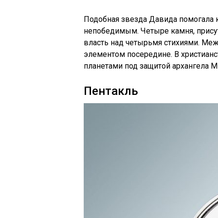
Подобная звезда Давида помогала 
непобедимым. Четыре камня, прису
власть над четырьмя стихиями. Ме
элементом посередине. В христианс
планетами под защитой архангела М
Пентакль