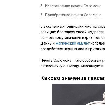
5
Изготовление печати Соломона
6
Приобретение печати Соломона
В аккультных традициях многих стр
позицию благодаря своей мудрости 
по – разному, значения вариантов е
Данный
магический амулет
использу
воздействия черных сил и притягив
Печать Соломона — это особый аму
пятиконечную звезду, вписанную в 
Каково значение гекс