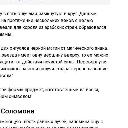
у с пятью лучами, замкнутую в круг. Данный
 на протяжении нескольких веков с целью
везли для короля из арабских стран, образовался
раммы.
для ритуалов черной магии от магического знака,
 звезда имеет одну вершину вверху, то ее можно
ащитит от действия нечистой силы. Перевернутая
ижников, за что и получила характерное название
явола”.
ой формы предмет, изготовленный из воска,
 нем символом.
и Соломона
, имеющую шесть равных лучей, напоминающую