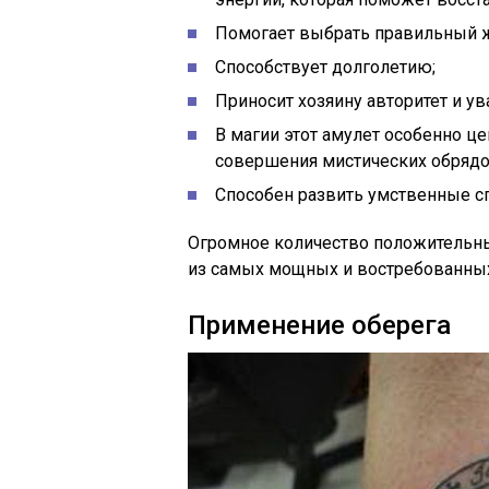
Помогает выбрать правильный ж
Способствует долголетию;
Приносит хозяину авторитет и у
В магии этот амулет особенно це
совершения мистических обрядо
Способен развить умственные с
Огромное количество положительны
из самых мощных и востребованны
Применение оберега