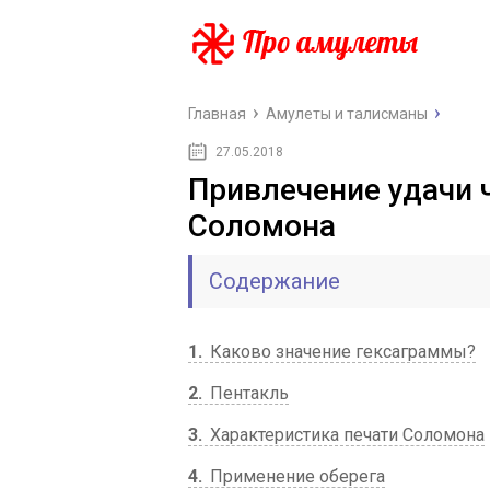
Главная
Амулеты и талисманы
27.05.2018
Привлечение удачи 
Соломона
Содержание
1
Каково значение гексаграммы?
2
Пентакль
3
Характеристика печати Соломона
4
Применение оберега