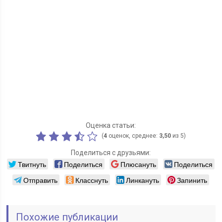
Оценка статьи:
(
4
оценок, среднее:
3,50
из 5)
Поделиться с друзьями:
Твитнуть
Поделиться
Плюсануть
Поделиться
Отправить
Класснуть
Линкануть
Запинить
Похожие публикации