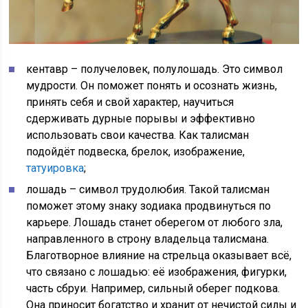
кентавр – получеловек, полулошадь. Это символ
мудрости. Он поможет понять и осознать жизнь,
принять себя и свой характер, научиться
сдерживать дурные порывы и эффективно
использовать свои качества. Как талисман
подойдёт подвеска, брелок, изображение,
татуировка
;
лошадь – символ трудолюбия. Такой талисман
поможет этому знаку зодиака продвинуться по
карьере. Лошадь станет оберегом от любого зла,
направленного в строну владельца талисмана.
Благотворное влияние на стрельца оказывает всё,
что связано с лошадью: её изображения, фигурки,
часть сбруи. Например, сильный оберег подкова.
Она приносит богатство и хранит от нечистой силы и