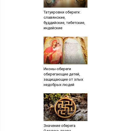
Татуировки обереги:
славянские,
буддийские, тибетские,
индейские
Иконы-обереги
оберегающие детей,
защищающие от злых
недобрых людей
Значение оберега
Одолень трава