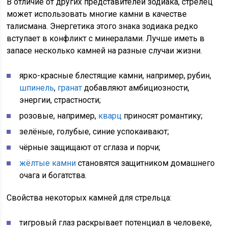
В отличие от других представителей зодиака, стрелец
может использовать многие камни в качестве
талисмана. Энергетика этого знака зодиака редко
вступает в конфликт с минералами. Лучше иметь в
запасе несколько камней на разные случаи жизни.
ярко-красные блестящие камни, например, рубин,
шпинель
,
гранат
добавляют амбициозности,
энергии, страстности;
розовые, например,
кварц
приносят романтику;
зелёные, голубые, синие успокаивают;
чёрные защищают от сглаза и порчи;
жёлтые камни
становятся защитником домашнего
очага и богатства.
Свойства некоторых камней для стрельца:
тигровый глаз раскрывает потенциал в человеке,