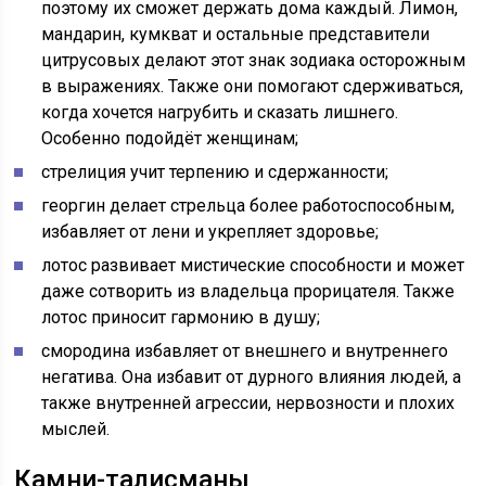
поэтому их сможет держать дома каждый. Лимон,
мандарин, кумкват и остальные представители
цитрусовых делают этот знак зодиака осторожным
в выражениях. Также они помогают сдерживаться,
когда хочется нагрубить и сказать лишнего.
Особенно подойдёт женщинам;
стрелиция учит терпению и сдержанности;
георгин делает стрельца более работоспособным,
избавляет от лени и укрепляет здоровье;
лотос развивает мистические способности и может
даже сотворить из владельца прорицателя. Также
лотос приносит гармонию в душу;
смородина избавляет от внешнего и внутреннего
негатива. Она избавит от дурного влияния людей, а
также внутренней агрессии, нервозности и плохих
мыслей.
Камни-талисманы