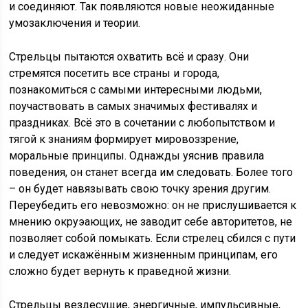
и соединяют. Так появляются новые неожиданные
умозаключения и теории.
Стрельцы пытаются охватить всё и сразу. Они
стремятся посетить все страны и города,
познакомиться с самыми интересными людьми,
поучаствовать в самых значимых фестивалях и
праздниках. Всё это в сочетании с любопытством и
тягой к знаниям формирует мировоззрение,
моральные принципы. Однажды уяснив правила
поведения, он станет всегда им следовать. Более того
– он будет навязывать свою точку зрения другим.
Переубедить его невозможно: он не прислушивается к
мнению окруэающих, не заводит себе авторитетов, не
позволяет собой помыкать. Если стрелец сбился с пути
и следует искажённым жизненным принципам, его
сложно будет вернуть к праведной жизни.
Стрельцы вездесущие, энергичные, импульсивные,