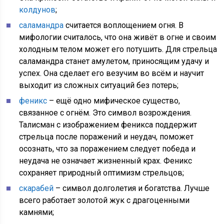
колдунов
;
саламандра
считается воплощением огня. В
мифологии считалось, что она живёт в огне и своим
холодным телом может его потушить. Для стрельца
саламандра станет амулетом, приносящим удачу и
успех. Она сделает его везучим во всём и научит
выходит из сложных ситуаций без потерь;
феникс
– ещё одно мифическое существо,
связанное с огнём. Это символ возрождения.
Талисман с изображением феникса поддержит
стрельца после поражений и неудач, поможет
осознать, что за поражением следует победа и
неудача не означает жизненный крах. Феникс
сохраняет природный оптимизм стрельцов;
скарабей
– символ долголетия и богатства. Лучше
всего работает золотой жук с драгоценными
камнями;