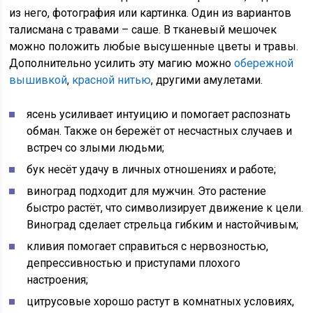
из него, фотография или картинка. Один из вариантов
талисмана с травами – саше. В тканевый мешочек
можно положить любые высушенные цветы и травы.
Дополнительно усилить эту магию можно
обережной
вышивкой
,
красной нитью
, другими амулетами.
ясень усиливает интуицию и помогает распознать
обман. Также он бережёт от несчастных случаев и
встреч со злыми людьми;
бук несёт удачу в личных отношениях и работе;
виноград подходит для мужчин. Это растение
быстро растёт, что символизирует движение к цели.
Виноград сделает стрельца гибким и настойчивым;
кливия помогает справиться с нервозностью,
депрессивностью и приступами плохого
настроения;
цитрусовые хорошо растут в комнатных условиях,