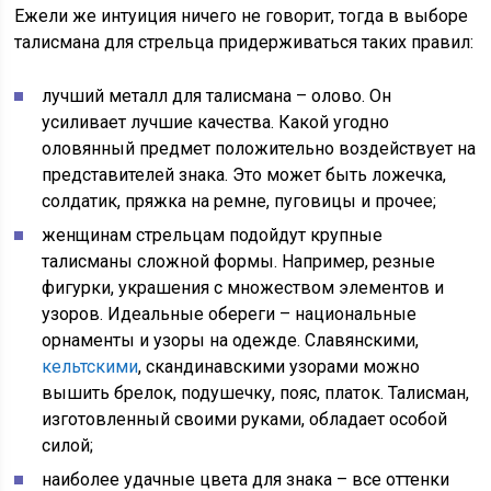
Ежели же интуиция ничего не говорит, тогда в выборе
талисмана для стрельца придерживаться таких правил:
лучший металл для талисмана – олово. Он
усиливает лучшие качества. Какой угодно
оловянный предмет положительно воздействует на
представителей знака. Это может быть ложечка,
солдатик, пряжка на ремне, пуговицы и прочее;
женщинам стрельцам подойдут крупные
талисманы сложной формы. Например, резные
фигурки, украшения с множеством элементов и
узоров. Идеальные обереги – национальные
орнаменты и узоры на одежде. Славянскими,
кельтскими
, скандинавскими узорами можно
вышить брелок, подушечку, пояс, платок. Талисман,
изготовленный своими руками, обладает особой
силой;
наиболее удачные цвета для знака – все оттенки