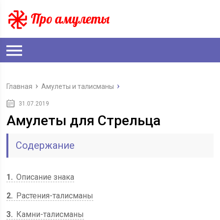
Главная
Амулеты и талисманы
31.07.2019
Амулеты для Стрельца
Содержание
1
Описание знака
2
Растения-талисманы
3
Камни-талисманы