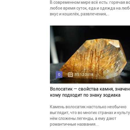
В современном мире всё есть: горячая в
любое время суток, еда и одежда на люб
вкус и кошелёк, развлечения,...
0
15.12.2018
Волосатик — свойства камня, значен
кому подходит по знаку зодиака
Камень волосатик настолько необычно
выглядит, что во многих странах и культу
нём сложены легенды, а ему дают
романтичные названия....