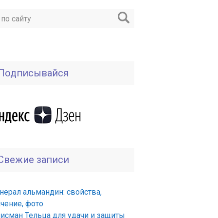
Подписывайся
Свежие записи
нерал альмандин: свойства,
ачение, фото
лисман Тельца для удачи и защиты