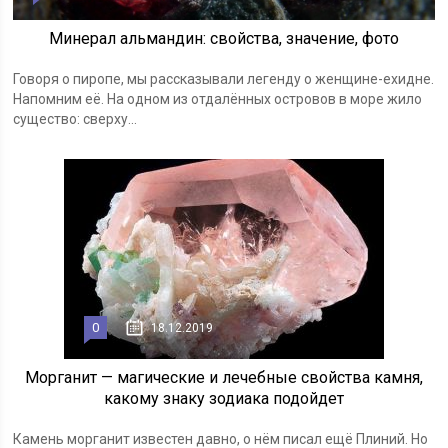
Минерал альмандин: свойства, значение, фото
Говоря о пиропе, мы рассказывали легенду о женщине-ехидне.
Напомним её. На одном из отдалённых островов в море жило
существо: сверху...
0
18.12.2019
Морганит — магические и лечебные свойства камня,
какому знаку зодиака подойдет
Камень морганит известен давно, о нём писал ещё Плиний. Но