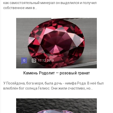
как самостоятельный минерал он выделился и получил
собственное имя в...
0
17.12.2019
Камень Родолит — розовый гранат
У Посейдона, бога моря, была дочь - нимфа Рода. В неё был
влюблён бог солнца Гелиос. Они жили счастливо, но...