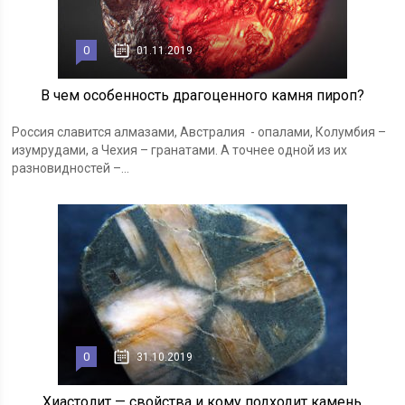
0
01.11.2019
В чем особенность драгоценного камня пироп?
Россия славится алмазами, Австралия - опалами, Колумбия –
изумрудами, а Чехия – гранатами. А точнее одной из их
разновидностей –...
0
31.10.2019
Хиастолит — свойства и кому подходит камень