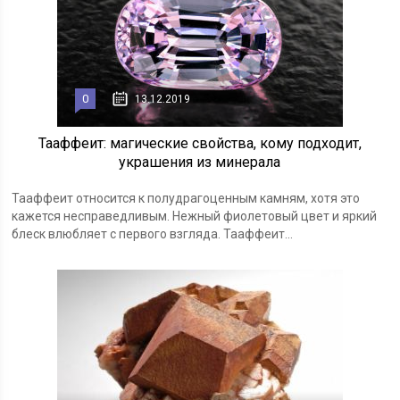
0
13.12.2019
Тааффеит: магические свойства, кому подходит,
украшения из минерала
Тааффеит относится к полудрагоценным камням, хотя это
кажется несправедливым. Нежный фиолетовый цвет и яркий
блеск влюбляет с первого взгляда. Тааффеит...