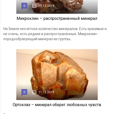
0
12.12.2019
Микроклин — распространенный минерал
На Земле несчётное количество минералов. Есть красивые и
не очень, есть редкие и распространённые. Микроклин -
породообразующий минерал из группы...
0
11.12.2019
Ортоклаз – минерал оберег любовных чувств