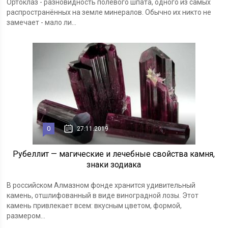
Ортоклаз - разновидность полевого шпата, одного из самых
распространённых на земле минералов. Обычно их никто не
замечает - мало ли...
0
27.11.2019
Рубеллит — магические и лечебные свойства камня,
знаки зодиака
В российском Алмазном фонде хранится удивительный
камень, отшлифованный в виде виноградной лозы. Этот
камень привлекает всем: вкусным цветом, формой,
размером...