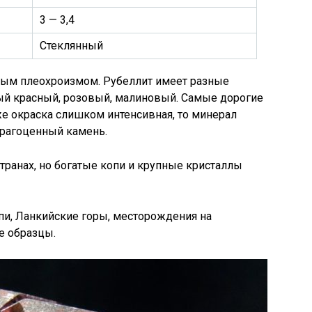
3 — 3,4
Стеклянный
ным плеохроизмом. Рубеллит имеет разные
ный красный, розовый, малиновый. Самые дорогие
е окраска слишком интенсивная, то минерал
драгоценный камень.
транах, но богатые копи и крупные кристаллы
пи, Ланкийские горы, месторождения на
е образцы.