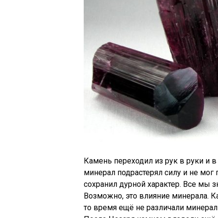
Камень переходил из рук в руки и в
минерал подрастерял силу и не мог 
сохранил дурной характер. Все мы з
Возможно, это влияние минерала. К
то время ещё не различали минерал