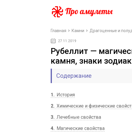
Главная
Камни
Драгоценные и полу
27.11.2019
Рубеллит — магичес
камня, знаки зодиак
Содержание
1
История
2
Химические и физические свойст
3
Лечебные свойства
4
Магические свойства