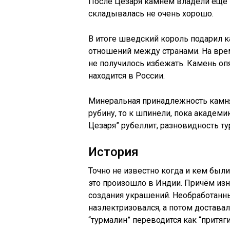
После Цезаря камнем владели ещё н
складывалась не очень хорошо.
В итоге шведский король подарил к
отношений между странами. На врем
не получилось избежать. Камень опя
находится в России.
Минеральная принадлежность камня 
рубину, то к шпинели, пока академ
Цезаря” рубеллит, разновидность т
История
Точно не известно когда и кем бы
это произошло в Индии. Причём изн
создания украшений. Необработанны
наэлектризовался, а потом доставал
“турмалин” переводится как “притя