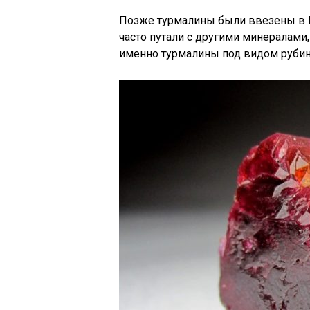
Позже турмалины были ввезены в Ев
часто путали с другими минералами
именно турмалины под видом рубин