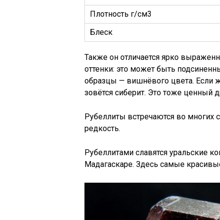
Плотность г/см3
Блеск
Также он отличается ярко выражен
оттенки: это может быть подсинен
образцы — вишнёвого цвета. Если ж
зовётся сиберит. Это тоже ценный 
Рубеллиты встречаются во многих с
редкость.
Рубеллитами славятся уральские ко
Мадагаскаре. Здесь самые красивы