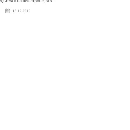
одится в нашей стране, это...
18.12.2019