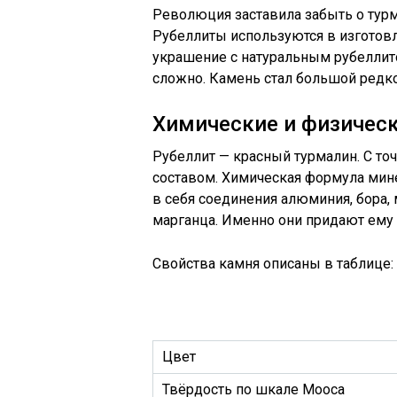
Революция заставила забыть о турм
Рубеллиты используются в изготов
украшение с натуральным рубелли
сложно. Камень стал большой редк
Химические и физическ
Рубеллит — красный турмалин. С то
составом. Химическая формула мин
в себя соединения алюминия, бора,
марганца. Именно они придают ему
Свойства камня описаны в таблице:
Цвет
Твёрдость по шкале Мооса