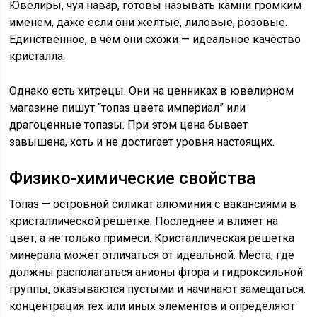
Ювелиры, чуя навар, готовы называть камни громким
именем, даже если они жёлтые, лиловые, розовые.
Единственное, в чём они схожи — идеальное качество
кристалла.
Однако есть хитрецы. Они на ценниках в ювелирном
магазине пишут “топаз цвета империал” или
драгоценные топазы. При этом цена бывает
завышена, хоть и не достигает уровня настоящих.
Физико-химические свойства
Топаз — островной силикат алюминия с вакансиями в
кристаллической решётке. Последнее и влияет на
цвет, а не только примеси. Кристаллическая решётка
минерала может отличаться от идеальной. Места, где
должны располагаться анионы фтора и гидроксильной
группы, оказываются пустыми и начинают замещаться.
концентрация тех или иных элементов и определяют