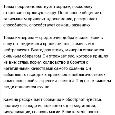
Топаз покровительствует творцам, поскольку
открывает горловую чакру. Постоянное общение с
талисманом приносит вдохновение, раскрывает
способности, способствует самовыражению.
Топаз империал — средоточие добра и силы. Если в
зону его видимости проникает зло, камень его
нейтрализует. Благодаря этому, минерал становится
сильным оберегом. Он отражает зло, которое пришло
из вне: сглаз, порчу, колдовство и борется с
негативными качествами самого хозяина. Он
избавляет от вредных привычек и неблагочестивых
помыслов, злобы, агрессии, зависти. Под его влиянием
люди становятся лучше.
Камень раскрывает сознание и обостряет чувства,
поэтому его надо использовать для медитации,
визуализации, сеансов магии. Если камень носить