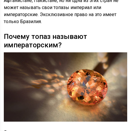
Афганистане, Пакистане, но ни одна из этих стран не
может называть свои топазы империал или
императорские. Эксклюзивное право на это имеет
только Бразилия.
Почему топаз называют
императорским?