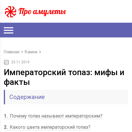
Главная
Камни
23.11.2019
Императорский топаз: мифы и
факты
Содержание
1
Почему топаз называют императорским?
2
Какого цвета императорский топаз?