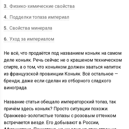
3
Физико-химические свойства
4
Подделки топаза империал
5
Свойства минерала
6
Уход за империалом
Не всё, что продаётся под названием коньяк на самом
деле коньяк. Речь сейчас не о крашеном техническом
спирте, а о том, что коньяком должен зваться напиток
из французской провинции Коньяк. Всё остальное —
бренди, даже если сделан из отборного сладкого
винограда.
Название статьи обещало императорский топаз, так
причём здесь коньяк? Просто ситуации похожи.
Оранжево-золотистые топазы с розовым оттенком
встречается везде. Его добывают в России,