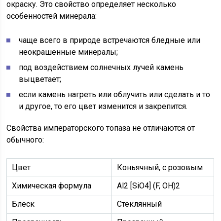
окраску. Это свойство определяет несколько
особенностей минерала:
чаще всего в природе встречаются бледные или
неокрашенные минералы;
под воздействием солнечных лучей камень
выцветает;
если камень нагреть или облучить или сделать и то
и другое, то его цвет изменится и закрепится.
Свойства императорского топаза не отличаются от
обычного:
Цвет
Коньячный, с розовым
Химическая формула
Al2 [SiO4] (F, OH)2
Блеск
Стеклянный