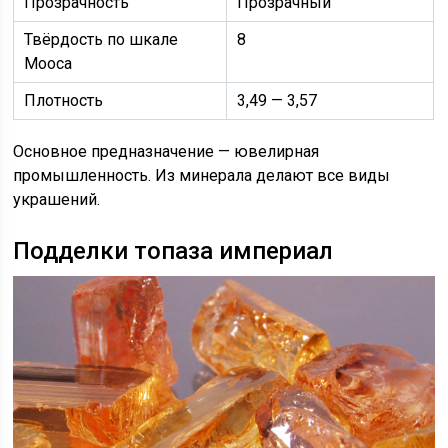
Прозрачность
Прозрачный
Твёрдость по шкале
8
Мооса
Плотность
3,49 — 3,57
Основное предназначение — ювелирная
промышленность. Из минерала делают все виды
украшений.
Подделки топаза империал