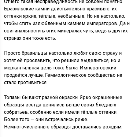
Отчего такая несправедливость не совсем понятно.
Бразильские камни действительно красивые: их
оттенки яркие, тёплые, необычные. Но не настолько,
чтобы стать излюбленным камнем императоров. Да и
оригинальности в этих минералах чуть, ведь в других
странах они тоже есть.
Просто бразильцы настолько любят свою страну и
хотят её прославить, что решили выделиться, но и
меркантильная цель тоже была. Императорский
продаётся лучше. Геммологическое сообщество не
стало противиться.
Топазы бывают разной окраски. Ярко окрашенные
образцы всегда ценились выше своих бледных
собратьев, особенно если имели тёплые оттенки.
Более того — они встречались реже.
Немногочисленные образцы доставались вождям.