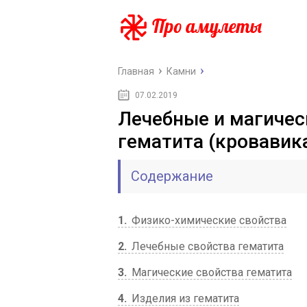
Главная
Камни
07.02.2019
Лечебные и магичес
гематита (кровавик
Содержание
1
Физико-химические свойства
2
Лечебные свойства гематита
3
Магические свойства гематита
4
Изделия из гематита