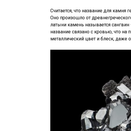
Считается, что название для камня 
Оно произошло от древнегреческого 
латыни камень называется сангвин 
название связано с кровью, что на
металлический цвет и блеск, даже 