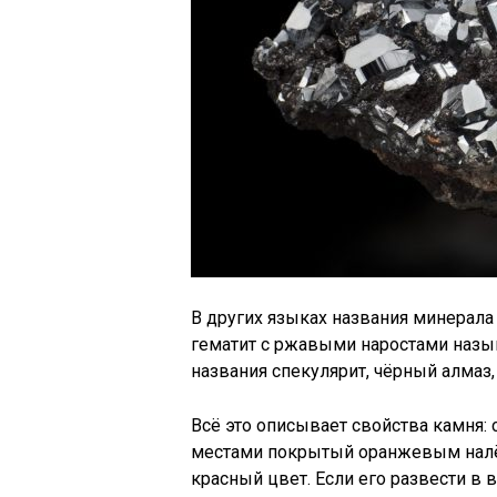
В других языках названия минерала
гематит с ржавыми наростами назыв
названия спекулярит, чёрный алмаз,
Всё это описывает свойства камня:
местами покрытый оранжевым налёт
красный цвет. Если его развести в 