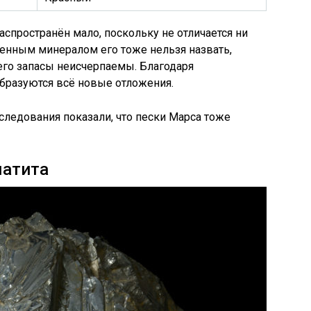
пространён мало, поскольку не отличается ни
енным минералом его тоже нельзя назвать,
 его запасы неисчерпаемы. Благодаря
образуются всё новые отложения.
сследования показали, что пески Марса тоже
матита