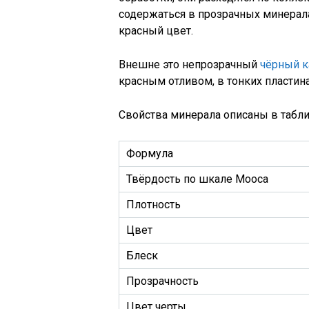
содержаться в прозрачных минерала
красный цвет.
Внешне это непрозрачный
чёрный 
красным отливом, в тонких пласти
Свойства минерала описаны в табли
Формула
Твёрдость по шкале Мооса
Плотность
Цвет
Блеск
Прозрачность
Цвет черты