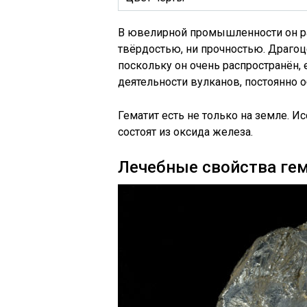
В ювелирной промышленности он рас
твёрдостью, ни прочностью. Драгоц
поскольку он очень распространён,
деятельности вулканов, постоянно 
Гематит есть не только на земле. И
состоят из оксида железа.
Лечебные свойства ге