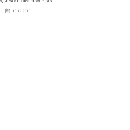
одится в нашей стране, это...
18.12.2019