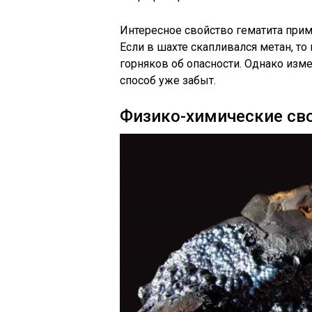
Интересное свойство гематита прим
Если в шахте скапливался метан, т
горняков об опасности. Однако изме
способ уже забыт.
Физико-химические св