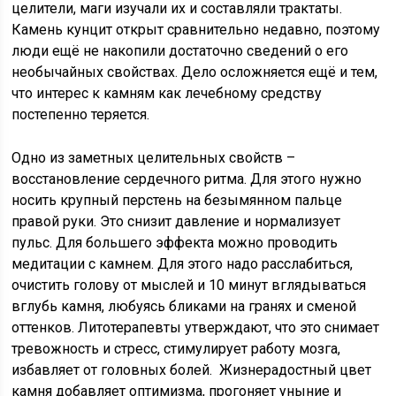
целители, маги изучали их и составляли трактаты.
Камень кунцит открыт сравнительно недавно, поэтому
люди ещё не накопили достаточно сведений о его
необычайных свойствах. Дело осложняется ещё и тем,
что интерес к камням как лечебному средству
постепенно теряется.
Одно из заметных целительных свойств –
восстановление сердечного ритма. Для этого нужно
носить крупный перстень на безымянном пальце
правой руки. Это снизит давление и нормализует
пульс. Для большего эффекта можно проводить
медитации с камнем. Для этого надо расслабиться,
очистить голову от мыслей и 10 минут вглядываться
вглубь камня, любуясь бликами на гранях и сменой
оттенков. Литотерапевты утверждают, что это снимает
тревожность и стресс, стимулирует работу мозга,
избавляет от головных болей. Жизнерадостный цвет
камня добавляет оптимизма, прогоняет уныние и