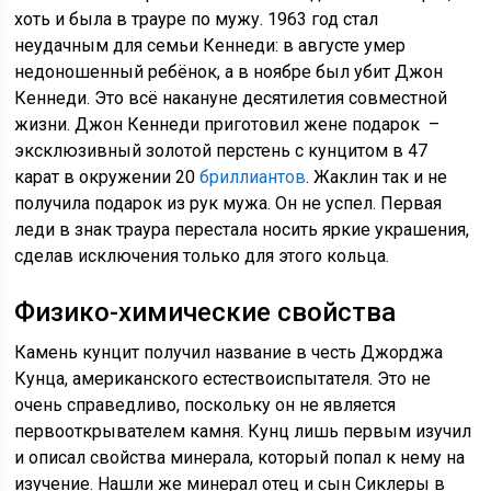
хоть и была в трауре по мужу. 1963 год стал
неудачным для семьи Кеннеди: в августе умер
недоношенный ребёнок, а в ноябре был убит Джон
Кеннеди. Это всё накануне десятилетия совместной
жизни. Джон Кеннеди приготовил жене подарок –
эксклюзивный золотой перстень с кунцитом в 47
карат в окружении 20
бриллиантов
. Жаклин так и не
получила подарок из рук мужа. Он не успел. Первая
леди в знак траура перестала носить яркие украшения,
сделав исключения только для этого кольца.
Физико-химические свойства
Камень кунцит получил название в честь Джорджа
Кунца, американского естествоиспытателя. Это не
очень справедливо, поскольку он не является
первооткрывателем камня. Кунц лишь первым изучил
и описал свойства минерала, который попал к нему на
изучение. Нашли же минерал отец и сын Сиклеры в