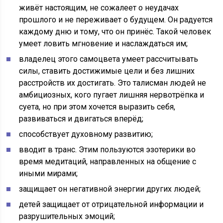
живёт настоящим, не сожалеет о неудачах
прошлого и не переживает о будущем. Он радуется
каждому дню и тому, что он принёс. Такой человек
умеет ловить мгновение и наслаждаться им;
владелец этого самоцвета умеет рассчитывать
силы, ставить достижимые цели и без лишних
расстройств их достигать. Это талисман людей не
амбициозных, кого пугает лишняя нервотрёпка и
суета, но при этом хочется выразить себя,
развиваться и двигаться вперёд;
способствует духовному развитию;
вводит в транс. Этим пользуются эзотерики во
время медитаций, направленных на общение с
иными мирами;
защищает он негативной энергии других людей;
детей защищает от отрицательной информации и
разрушительных эмоций;