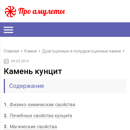
Главная
Камни
Драгоценные и полудрагоценные камни
09.03.2019
Камень кунцит
Содержание
1
Физико-химические свойства
2
Лечебные свойства кунцита
3
Магические свойства