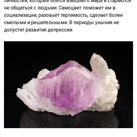
личностей, которые боятся внешнего мира и стараются
не общаться с людьми. Самоцвет поможет им в
социализации, разовьёт терпимость, сделает более
смелыми и решительными. В периоды уныния не
допустит развития депрессии.