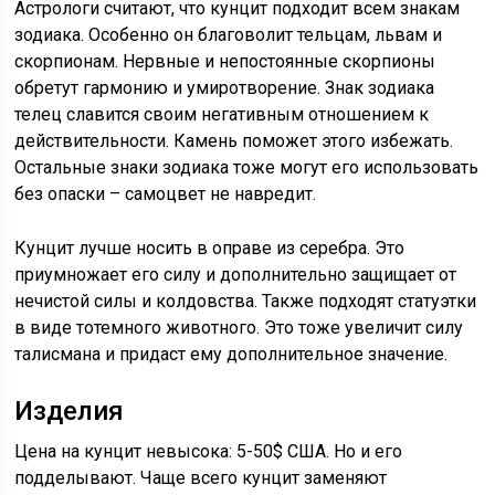
Астрологи считают, что кунцит подходит всем знакам
зодиака. Особенно он благоволит тельцам, львам и
скорпионам. Нервные и непостоянные скорпионы
обретут гармонию и умиротворение. Знак зодиака
телец славится своим негативным отношением к
действительности. Камень поможет этого избежать.
Остальные знаки зодиака тоже могут его использовать
без опаски – самоцвет не навредит.
Кунцит лучше носить в оправе из серебра. Это
приумножает его силу и дополнительно защищает от
нечистой силы и колдовства. Также подходят статуэтки
в виде тотемного животного. Это тоже увеличит силу
талисмана и придаст ему дополнительное значение.
Изделия
Цена на кунцит невысока: 5-50$ США. Но и его
подделывают. Чаще всего кунцит заменяют