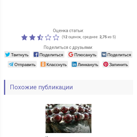
Оценка статьи:
(
12
оценок, среднее:
2,75
из 5)
Поделиться с друзьями:
Твитнуть
Поделиться
Плюсануть
Поделиться
Отправить
Класснуть
Линкануть
Запинить
Похожие публикации