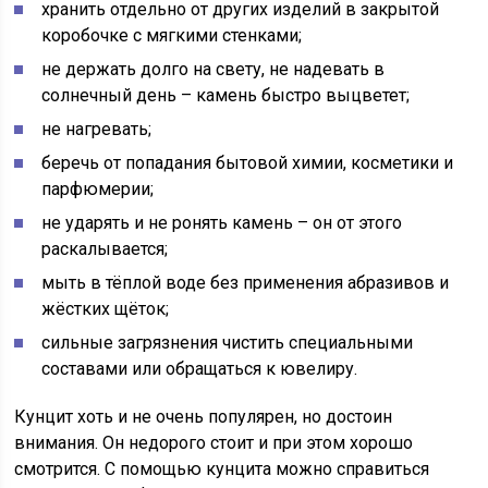
хранить отдельно от других изделий в закрытой
коробочке с мягкими стенками;
не держать долго на свету, не надевать в
солнечный день – камень быстро выцветет;
не нагревать;
беречь от попадания бытовой химии, косметики и
парфюмерии;
не ударять и не ронять камень – он от этого
раскалывается;
мыть в тёплой воде без применения абразивов и
жёстких щёток;
сильные загрязнения чистить специальными
составами или обращаться к ювелиру.
Кунцит хоть и не очень популярен, но достоин
внимания. Он недорого стоит и при этом хорошо
смотрится. С помощью кунцита можно справиться