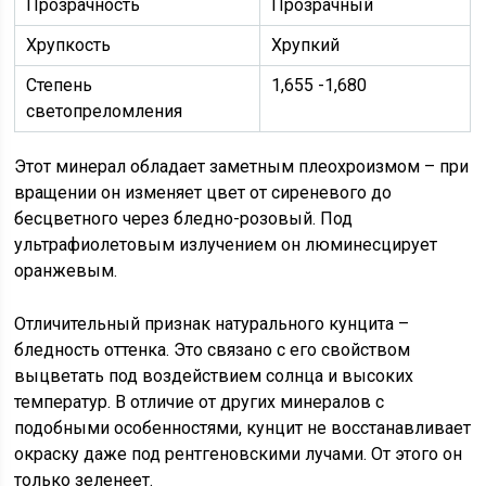
Прозрачность
Прозрачный
Хрупкость
Хрупкий
Степень
1,655 -1,680
светопреломления
Этот минерал обладает заметным плеохроизмом – при
вращении он изменяет цвет от сиреневого до
бесцветного через бледно-розовый. Под
ультрафиолетовым излучением он люминесцирует
оранжевым.
Отличительный признак натурального кунцита –
бледность оттенка. Это связано с его свойством
выцветать под воздействием солнца и высоких
температур. В отличие от других минералов с
подобными особенностями, кунцит не восстанавливает
окраску даже под рентгеновскими лучами. От этого он
только зеленеет.