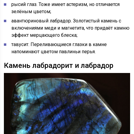
рысий глаз. Тоже имеет астеризм, но отличается
зелёным цветом;
авантюриновый лабрадор. Золотистый камень с
включениями меди и магнетита, что придаёт камню
эффект мерцающего блеска;
тавусит. Переливающиеся глазки в камне
напоминают цветом павлиньи перья.
Камень лабрадорит и лабрадор