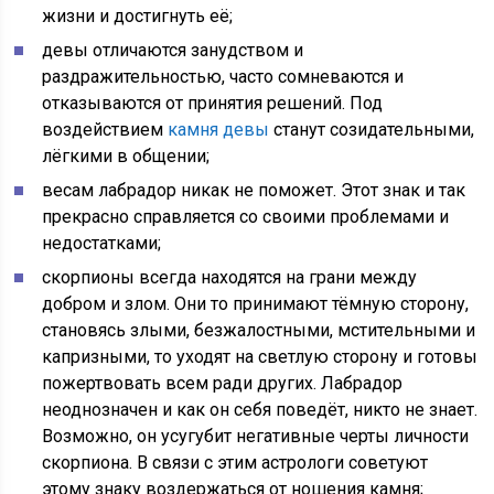
жизни и достигнуть её;
девы отличаются занудством и
раздражительностью, часто сомневаются и
отказываются от принятия решений. Под
воздействием
камня девы
станут созидательными,
лёгкими в общении;
весам лабрадор никак не поможет. Этот знак и так
прекрасно справляется со своими проблемами и
недостатками;
скорпионы всегда находятся на грани между
добром и злом. Они то принимают тёмную сторону,
становясь злыми, безжалостными, мстительными и
капризными, то уходят на светлую сторону и готовы
пожертвовать всем ради других. Лабрадор
неоднозначен и как он себя поведёт, никто не знает.
Возможно, он усугубит негативные черты личности
скорпиона. В связи с этим астрологи советуют
этому знаку воздержаться от ношения камня;