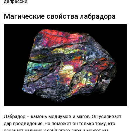
депрессии.
Магические свойства лабрадора
Лабрадор – камень медиумов и магов. Он усиливает
дар предвидения. Но поможет он только тому, кто
осознаёт наличие у себя этого дара и может им