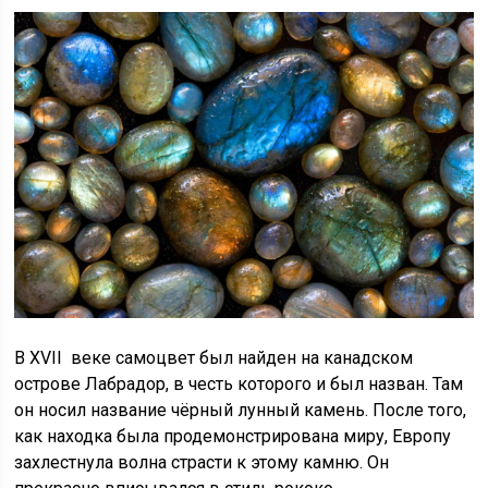
В XVII веке самоцвет был найден на канадском
острове Лабрадор, в честь которого и был назван. Там
он носил название чёрный лунный камень. После того,
как находка была продемонстрирована миру, Европу
захлестнула волна страсти к этому камню. Он