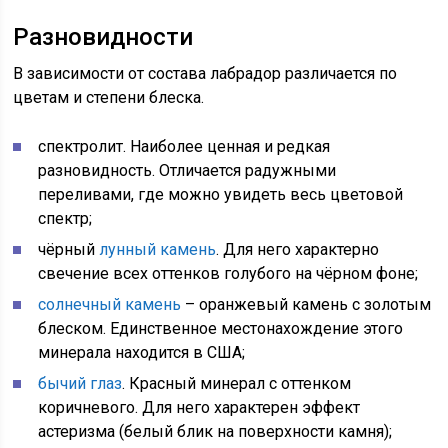
Разновидности
В зависимости от состава лабрадор различается по
цветам и степени блеска.
спектролит. Наиболее ценная и редкая
разновидность. Отличается радужными
переливами, где можно увидеть весь цветовой
спектр;
чёрный
лунный камень
. Для него характерно
свечение всех оттенков голубого на чёрном фоне;
солнечный камень
– оранжевый камень с золотым
блеском. Единственное местонахождение этого
минерала находится в США;
бычий глаз
. Красный минерал с оттенком
коричневого. Для него характерен эффект
астеризма (белый блик на поверхности камня);