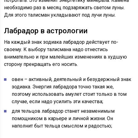
потрогать. Это изменит энергетику минерала. Камень
необходимо раз в месяц подзаряжать светом луны.
Для этого талисман укладывают под лучи луны.
Лабрадор в астрологии
На каждый знак зодиака лабрадор действует по-
своему. К выбору талисмана надо отнестись
внимательно и при малейших изменениях в худшую
сторону прекращать его носить.
овен – активный, деятельный и безудержный знак
зодиака. Энергия лабрадора точно такая же,
поэтому использовать амулет стоит только в том
случае, если надо усилить эти качества;
для тельцов лабрадор станет незаменимым
помощником в карьере и личной жизни. Он
наполнит быт тельца смыслом и радостью;