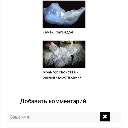
Камень халцедон
Мрамор: свойства и
разновидности камня
Добавить комментарий