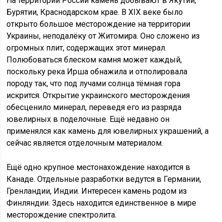
На территории России камень добывают в Якутии,
Бурятии, Краснодарском крае. В XIX веке было
открыто большое месторождение на территории
Украины, неподалёку от Житомира. Оно сложено из
огромных плит, содержащих этот минерал.
Полюбоваться блеском камня может каждый,
поскольку река Ирша обнажила и отполировала
породу так, что под лучами солнца тёмная гора
искрится. Открытие украинского месторождения
обесценило минерал, переведя его из разряда
ювелирных в поделочные. Ещё недавно он
применялся как камень для ювелирных украшений, а
сейчас является отделочным материалом.
Ещё одно крупное местонахождение находится в
Канаде. Отдельные разработки ведутся в Германии,
Гренландии, Индии. Интересен камень родом из
Финляндии. Здесь находится единственное в мире
месторождение спектролита.