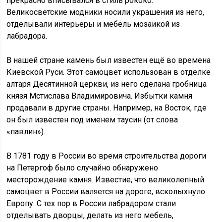
прекрасно вписывался в стиль рококо.
Великосветские модники носили украшения из него,
отделывали интерьеры и мебель мозаикой из
лабрадора.
В нашей стране камень был известен ещё во времена
Киевской Руси. Этот самоцвет использован в отделке
алтаря Десятинной церкви, из него сделана гробница
князя Мстислава Владимировича. Избытки камня
продавали в другие страны. Например, на Восток, где
он был известен под именем таусин (от слова
«павлин»).
В 1781 году в России во время строительства дороги
на Петергоф было случайно обнаружено
месторождение камня. Известие, что великолепный
самоцвет в России валяется на дороге, всколыхнуло
Европу. С тех пор в России лабрадором стали
отделывать дворцы, делать из него мебель,