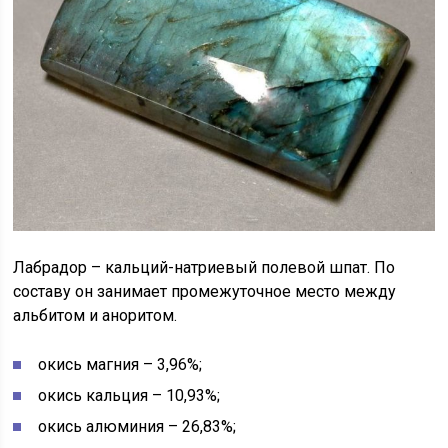
Лабрадор – кальций-натриевый полевой шпат. По
составу он занимает промежуточное место между
альбитом и аноритом.
окись магния – 3,96%;
окись кальция – 10,93%;
окись алюминия – 26,83%;