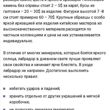
камень без оправы стоит 2 – 5$ за карат, бусы из
галтовки – 20 — 30$ за изделие. Фигурки высотой 7 -8
см стоят примерно 60 – 70$. Крупные образцы с особо
яркой иризацией или изделия китайских мастеров из
высококачественного материала расходятся по
частным коллекциям и цена на них устанавливается
индивидуально.
В отличие от многих минералов, которые боятся яркого
солнца, лабрадор в дневном свете лучше проявляет
свои свойства и начинает ярче блестеть. В уходе
лабрадор не капризен. Достаточно выполнять
несколько правил:
избегать ударов и падений;
хранить отдельно от других украшений в мягкой
коробочке;
не допускать перепада температур;