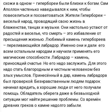
схожи в одном – гипербореи были близки к богам. Сам
Аполлон частенько наведывался к ним, чтобы
повеселиться и посоветоваться. Жители Гипербореи –
веселый народ, проводящий свою жизнь в
блаженстве, танцах и музыке. Они настолько устают от
радостей и веселье, что смерть – это избавление от
пресыщения жизнью. Любимый камень гипербореев
– переливающийся лабрадор. Именно они и дали его
всем остальным народам и научили применять его
магические способности. Лабрадор – камень,
приносящий счастье. Но его надо заслужить. Для этого
надо стать благородным и честным человеком без
злых умыслов. Принесённый в дар, камень лабрадора
был проверкой. Безнравственным людям подарок
начинал вредить, а хорошие люди от него получали
помощь. Обладатель оберега даже в безвыходной
ситуации мог найти решение проблемы. Со времён
древних греков о камне надолго забыли.