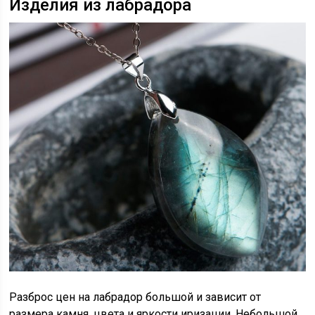
Изделия из лабрадора
Разброс цен на лабрадор большой и зависит от
размера камня, цвета и яркости иризации. Небольшой