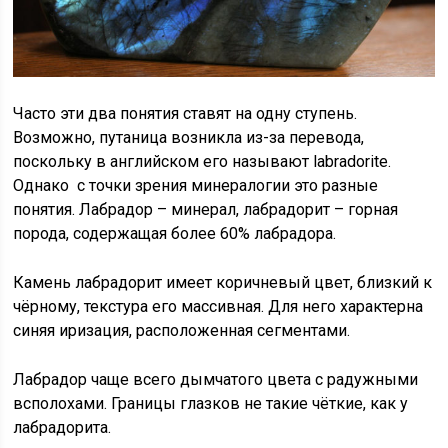
Часто эти два понятия ставят на одну ступень.
Возможно, путаница возникла из-за перевода,
поскольку в английском его называют labradorite.
Однако с точки зрения минералогии это разные
понятия. Лабрадор – минерал, лабрадорит – горная
порода, содержащая более 60% лабрадора.
Камень лабрадорит имеет коричневый цвет, близкий к
чёрному, текстура его массивная. Для него характерна
синяя иризация, расположенная сегментами.
Лабрадор чаще всего дымчатого цвета с радужными
всполохами. Границы глазков не такие чёткие, как у
лабрадорита.