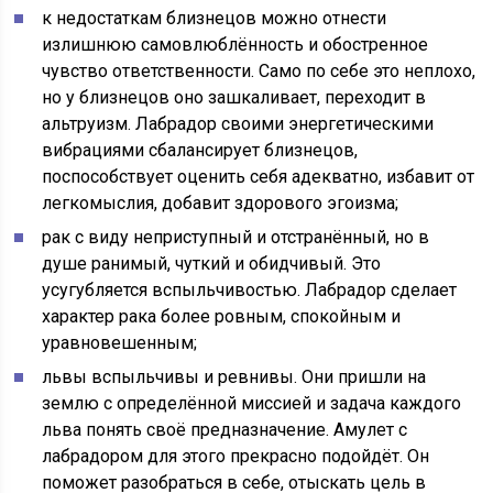
к недостаткам близнецов можно отнести
излишнюю самовлюблённость и обостренное
чувство ответственности. Само по себе это неплохо,
но у близнецов оно зашкаливает, переходит в
альтруизм. Лабрадор своими энергетическими
вибрациями сбалансирует близнецов,
поспособствует оценить себя адекватно, избавит от
легкомыслия, добавит здорового эгоизма;
рак с виду неприступный и отстранённый, но в
душе ранимый, чуткий и обидчивый. Это
усугубляется вспыльчивостью. Лабрадор сделает
характер рака более ровным, спокойным и
уравновешенным;
львы вспыльчивы и ревнивы. Они пришли на
землю с определённой миссией и задача каждого
льва понять своё предназначение. Амулет с
лабрадором для этого прекрасно подойдёт. Он
поможет разобраться в себе, отыскать цель в