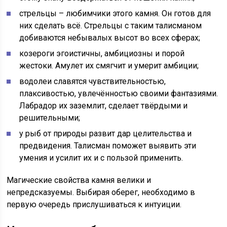
стрельцы – любимчики этого камня. Он готов для
них сделать всё. Стрельцы с таким талисманом
добиваются небывалых высот во всех сферах;
козероги эгоистичны, амбициозны и порой
жестоки. Амулет их смягчит и умерит амбиции;
водолеи славятся чувствительностью,
плаксивостью, увлечённостью своими фантазиями.
Лабрадор их заземлит, сделает твёрдыми и
решительными;
у рыб от природы развит дар целительства и
предвидения. Талисман поможет выявить эти
умения и усилит их и с пользой применить.
Магические свойства камня велики и
непредсказуемы. Выбирая оберег, необходимо в
первую очередь прислушиваться к интуиции.