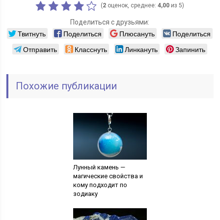
(
2
оценок, среднее:
4,00
из 5)
Поделиться с друзьями:
Твитнуть
Поделиться
Плюсануть
Поделиться
Отправить
Класснуть
Линкануть
Запинить
Похожие публикации
Лунный камень —
магические свойства и
кому подходит по
зодиаку