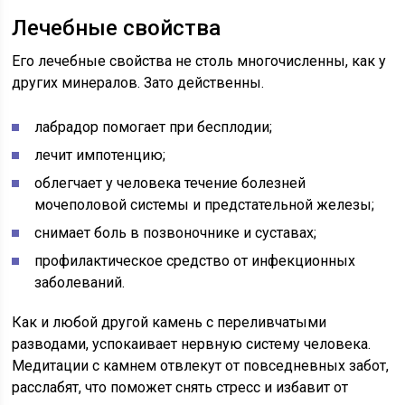
Лечебные свойства
Его лечебные свойства не столь многочисленны, как у
других минералов. Зато действенны.
лабрадор помогает при бесплодии;
лечит импотенцию;
облегчает у человека течение болезней
мочеполовой системы и предстательной железы;
снимает боль в позвоночнике и суставах;
профилактическое средство от инфекционных
заболеваний.
Как и любой другой камень с переливчатыми
разводами, успокаивает нервную систему человека.
Медитации с камнем отвлекут от повседневных забот,
расслабят, что поможет снять стресс и избавит от