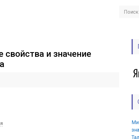
е свойства и значение
а
Ми
ря
зн
Та