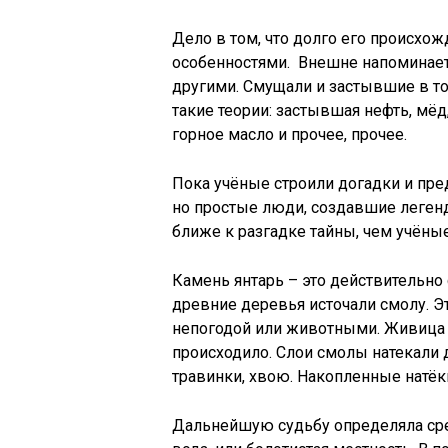
Дело в том, что долго его происхож
особенностями. Внешне напоминает
другими. Смущали и застывшие в т
такие теории: застывшая нефть, мёд
горное масло и прочее, прочее.
Пока учёные строили догадки и пре
но простые люди, создавшие легенд
ближе к разгадке тайны, чем учёны
Камень янтарь – это действительно
древние деревья источали смолу. Э
непогодой или животными. Живица 
происходило. Слои смолы натекали 
травинки, хвою. Накопленные натёк
Дальнейшую судьбу определяла сред