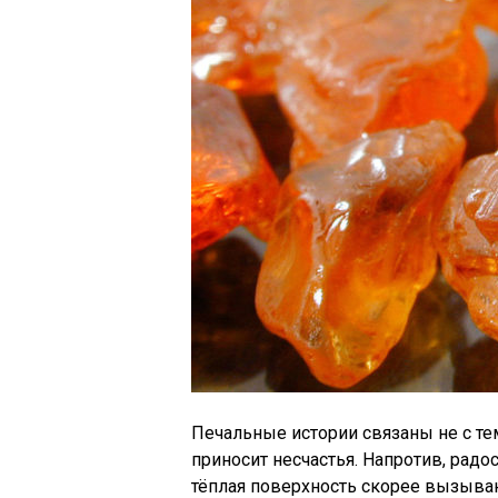
Печальные истории связаны не с тем
приносит несчастья. Напротив, радо
тёплая поверхность скорее вызыва