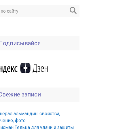
Подписывайся
Свежие записи
нерал альмандин: свойства,
ачение, фото
лисман Тельца для удачи и защиты