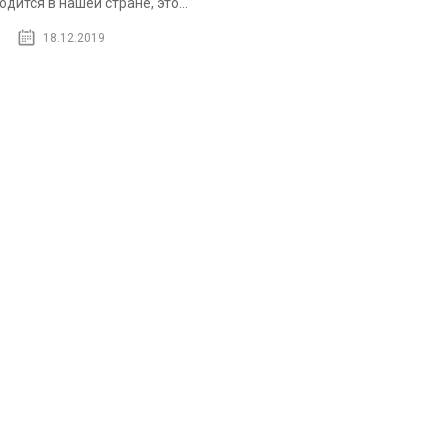
одится в нашей стране, это...
18.12.2019