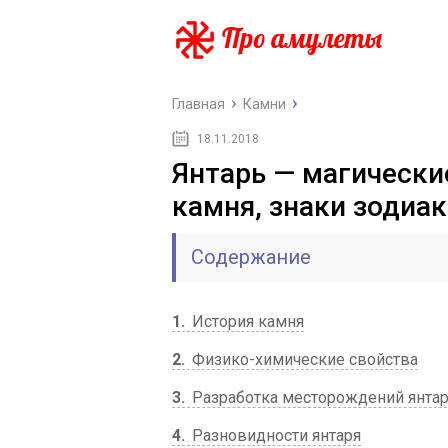
Главная
Камни
18.11.2018
Янтарь — магически
камня, знаки зодиак
Содержание
1
История камня
2
Физико-химические свойства
3
Разработка месторождений янта
4
Разновидности янтаря