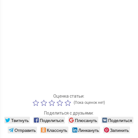
Оценка статьи:
(Пока оценок нет)
Поделиться с друзьями:
Твитнуть
Поделиться
Плюсануть
Поделиться
Отправить
Класснуть
Линкануть
Запинить