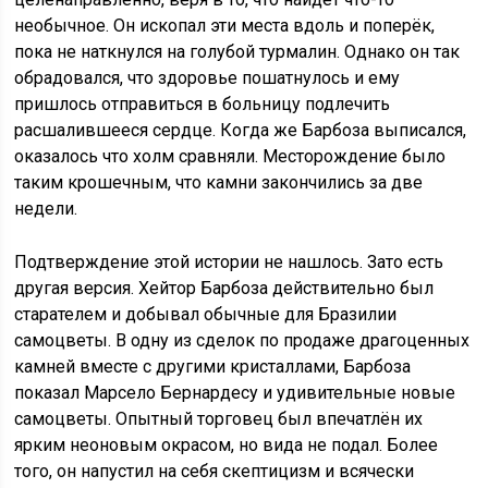
необычное. Он ископал эти места вдоль и поперёк,
пока не наткнулся на голубой турмалин. Однако он так
обрадовался, что здоровье пошатнулось и ему
пришлось отправиться в больницу подлечить
расшалившееся сердце. Когда же Барбоза выписался,
оказалось что холм сравняли. Месторождение было
таким крошечным, что камни закончились за две
недели.
Подтверждение этой истории не нашлось. Зато есть
другая версия. Хейтор Барбоза действительно был
старателем и добывал обычные для Бразилии
самоцветы. В одну из сделок по продаже драгоценных
камней вместе с другими кристаллами, Барбоза
показал Марсело Бернардесу и удивительные новые
самоцветы. Опытный торговец был впечатлён их
ярким неоновым окрасом, но вида не подал. Более
того, он напустил на себя скептицизм и всячески