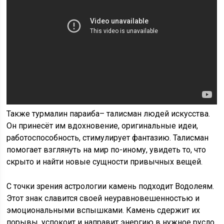
Также турмалин параиба– талисман людей искусства.
Он принесёт им вдохновение, оригинальные идеи,
работоспособность, стимулирует фантазию. Талисман
помогает взглянуть на мир по-иному, увидеть то, что
скрыто и найти новые сущности привычных вещей.
С точки зрения астрологии камень подходит Водолеям.
Этот знак славится своей неуравновешенностью и
эмоциональными вспышками. Камень сдержит их
порывы, успокоит и направит энергию в нужное русло,