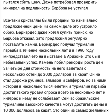
пытался сбить цену. Даже потребовал проверить
минерал на подлинность. Барбоза не уступал.
Всё-таки кристаллы были проданы по изначально
предложенной цене. На самом деле это устроило
обоих. Бернардес даже хотел купить прииск, но
Барбоза отказал. Зато предложил регулярно
поставлять камни. Бернардес получал турмалин
параиба в течение нескольких лет и в 1990 году
мнпредставил его на выставке в Аризоне. Это был
небывалый успех. Камень побил рекорды роста цен.
За четыре дня стоимость на него взлетела с
нескольких сотен до 2000 долларов за карат. Он не
стал дороже рубинов, алмазов и сапфиров, но за ними
история в несколько тысячелетий, а турмалин параиба
достиг такого уровня спроса всего за несколько лет и
интерес к нему не ослабевает. Сейчас бразильские
турмалины высокого качества могут достигать цены в
10 000 долларов за карат. Это один из самых желанных