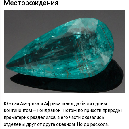
Месторождения
Южная Америка и Африка некогда были одним
континентом – Гондваной. Потом по прихоти природы
праматерик разделился, а его части оказались
отделены друг от друга океаном. Но до раскола,