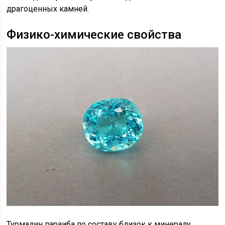
драгоценных камней.
Физико-химические свойства
Турмалин параиба по составу близок к минералу