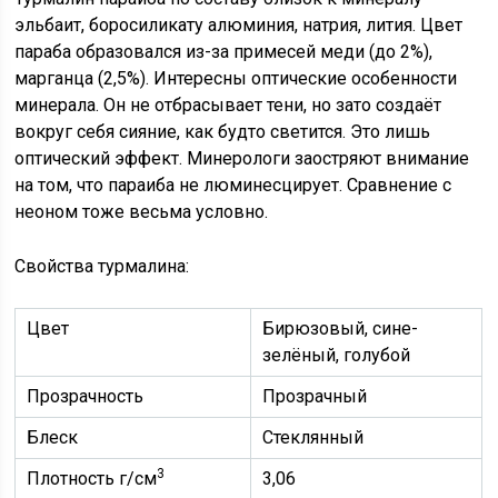
эльбаит, боросиликату алюминия, натрия, лития. Цвет
параба образовался из-за примесей меди (до 2%),
марганца (2,5%). Интересны оптические особенности
минерала. Он не отбрасывает тени, но зато создаёт
вокруг себя сияние, как будто светится. Это лишь
оптический эффект. Минерологи заостряют внимание
на том, что параиба не люминесцирует. Сравнение с
неоном тоже весьма условно.
Свойства турмалина:
Цвет
Бирюзовый, сине-
зелёный, голубой
Прозрачность
Прозрачный
Блеск
Стеклянный
3
Плотность г/см
3,06