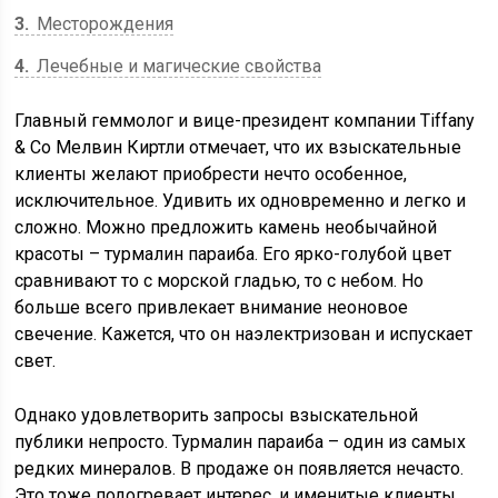
3
Месторождения
4
Лечебные и магические свойства
Главный геммолог и вице-президент компании Tiffany
& Co Мелвин Киртли отмечает, что их взыскательные
клиенты желают приобрести нечто особенное,
исключительное. Удивить их одновременно и легко и
сложно. Можно предложить камень необычайной
красоты – турмалин параиба. Его ярко-голубой цвет
сравнивают то с морской гладью, то с небом. Но
больше всего привлекает внимание неоновое
свечение. Кажется, что он наэлектризован и испускает
свет.
Однако удовлетворить запросы взыскательной
публики непросто. Турмалин параиба – один из самых
редких минералов. В продаже он появляется нечасто.
Это тоже подогревает интерес, и именитые клиенты