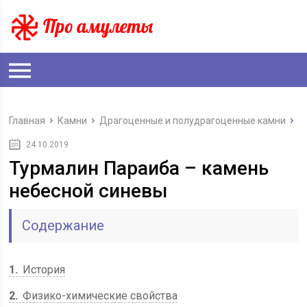
Главная
Камни
Драгоценные и полудрагоценные камни
24.10.2019
Турмалин Параиба – камень
небесной синевы
Содержание
1
История
2
Физико-химические свойства