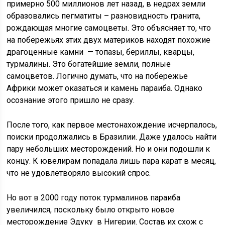
примерно 500 миллионов лет назад, в недрах земли
образовались пегматиты – разновидность гранита,
рождающая многие самоцветы. Это объясняет то, что
на побережьях этих двух материков находят похожие
драгоценные камни — топазы, бериллы, кварцы,
турмалины. Это богатейшие земли, полные
самоцветов. Логично думать, что на побережье
Африки может оказаться и камень параиба. Однако
осознание этого пришло не сразу.
После того, как первое местонахождение исчерпалось,
поиски продолжались в Бразилии. Даже удалось найти
пару небольших месторождений. Но и они подошли к
концу. К ювелирам попадала лишь пара карат в месяц,
что не удовлетворяло высокий спрос.
Но вот в 2000 году поток турмалинов параиба
увеличился, поскольку было открыто новое
месторождение Эдуку в Нигерии. Состав их схож с