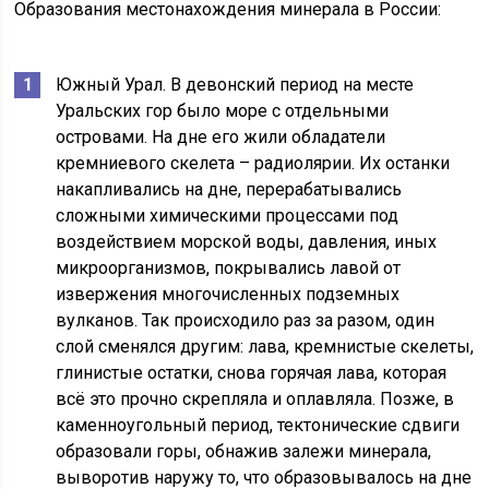
Образования местонахождения минерала в России:
Южный Урал. В девонский период на месте
Уральских гор было море с отдельными
островами. На дне его жили обладатели
кремниевого скелета – радиолярии. Их останки
накапливались на дне, перерабатывались
сложными химическими процессами под
воздействием морской воды, давления, иных
микроорганизмов, покрывались лавой от
извержения многочисленных подземных
вулканов. Так происходило раз за разом, один
слой сменялся другим: лава, кремнистые скелеты,
глинистые остатки, снова горячая лава, которая
всё это прочно скрепляла и оплавляла. Позже, в
каменноугольный период, тектонические сдвиги
образовали горы, обнажив залежи минерала,
выворотив наружу то, что образовывалось на дне