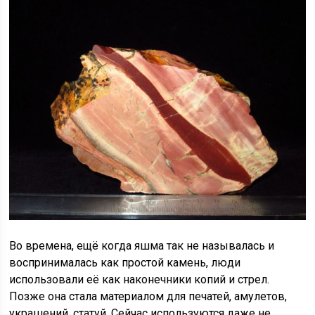
Во времена, ещё когда яшма так не называлась и
воспринималась как простой камень, люди
использовали её как наконечники копий и стрел.
Позже она стала материалом для печатей, амулетов,
украшений, статуй. Сейчас используются даже не