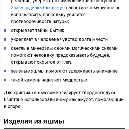
решение, убережёт от импульсивных поступков.
Знаку зодиака близнецы
напротив яшму лучше не
использовать, поскольку усилится
противоречивость натуры;
открывает тайны бытия;
укрепляет в человеке чувство долга и чести;
светлые минералы своими магическими силами
помогают человеку предсказывать будущее,
открывают скрытое от глаз;
зелёные яшмы помогают удерживать внимание;
такой камень наделяет мудростью.
Для христиан яшма символизирует твёрдость духа.
Египтяне использовали яшму как амулет, помогающий
в споре.
Изделия из яшмы