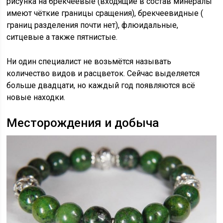
рисунка на брекчеевые (входящие в состав минералы
имеют чёткие границы сращения), брекчеевидные (
границ разделения почти нет), флюидальные,
ситцевые а также пятнистые.
Ни один специалист не возьмётся называть
количество видов и расцветок. Сейчас выделяется
больше двадцати, но каждый год появляются всё
новые находки.
Месторождения и добыча