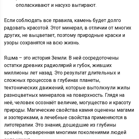
ополаскивают и насухо вытирают.
Если соблюдать все правила, камень будет долго
радовать красотой. Этот минерал, в отличии от многих
других, не выцветает, поэтому природные краски и
узоры сохранятся на всю жизнь.
Яшма – это история Земли. В ней сосредоточены
остатки древних радиолярий и губок, живших
миллионы лет назад. Это результат длительных и
сложных процессов в глубинах планеты,
тектонических движений, которые вытолкнули жилы
разноцветных минералов на поверхность. Глядя на
неё, человек осознаёт величие, могущество и красоту
природы. Магические свойства камня оценены магами
и эзотериками, а лечебные свойства применяются в
литотерапии. Это знания, дошедшие из глубины
времён, проверенная многими поколениями людей