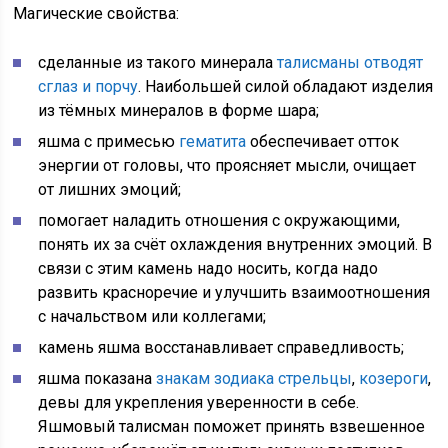
Магические свойства:
сделанные из такого минерала
талисманы отводят
сглаз и порчу
. Наибольшей силой обладают изделия
из тёмных минералов в форме шара;
яшма с примесью
гематита
обеспечивает отток
энергии от головы, что проясняет мысли, очищает
от лишних эмоций;
помогает наладить отношения с окружающими,
понять их за счёт охлаждения внутренних эмоций. В
связи с этим камень надо носить, когда надо
развить красноречие и улучшить взаимоотношения
с начальством или коллегами;
камень яшма восстанавливает справедливость;
яшма показана
знакам зодиака стрельцы
,
козероги
,
девы для укрепления уверенности в себе.
Яшмовый талисман поможет принять взвешенное