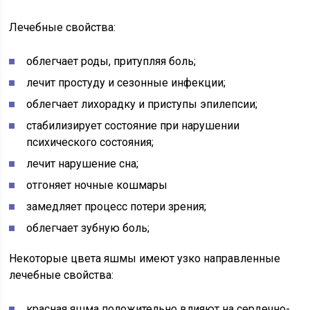
Лечебные свойства:
облегчает роды, притупляя боль;
лечит простуду и сезонные инфекции;
облегчает лихорадку и приступы эпилепсии;
стабилизирует состояние при нарушении
психического состояния;
лечит нарушение сна;
отгоняет ночные кошмары
замедляет процесс потери зрения;
облегчает зубную боль;
Некоторые цвета яшмы имеют узко направленные
лечебные свойства:
красная яшма положительно влияют на сердечно-