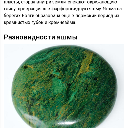
пласты, сгорая внутри земли, спекают окружающую
глину, превращаясь в фарфоровидную яшму. Яшма на
берегах Волги образована ещё в пермский период из
кремнистых губок и кремнезёма.
Разновидности яшмы