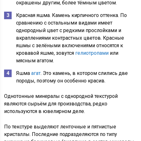
окрашены другим, более тёмным цветом.
Красная яшма. Камень кирпичного оттенка. По
сравнению с остальными видами имеет
однородный цвет с редкими прослойками и
вкраплениями контрастных цветов. Красные
яшмы с зелёными включениями относятся к
кровавой яшме, зовутся
гелиотропами
или
мясным агатом.
Яшма
агат
. Это камень, в котором слились две
породы, поэтому он особенно красив.
Однотонные минералы с однородной текстурой
являются сырьём для производства, редко
используются в ювелирном деле.
По текстуре выделяют ленточные и пятнистые
кристаллы. Последние подразделяются по типу