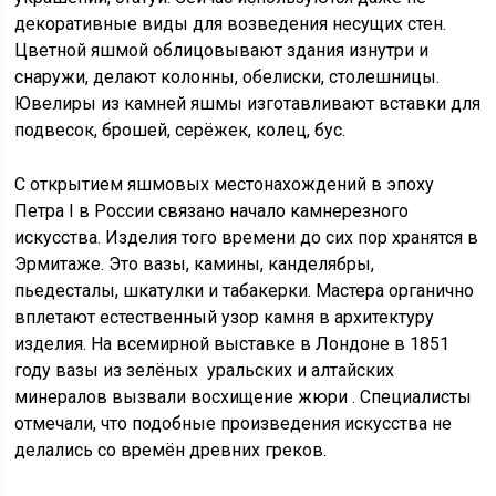
декоративные виды для возведения несущих стен.
Цветной яшмой облицовывают здания изнутри и
снаружи, делают колонны, обелиски, столешницы.
Ювелиры из камней яшмы изготавливают вставки для
подвесок, брошей, серёжек, колец, бус.
С открытием яшмовых местонахождений в эпоху
Петра I в России связано начало камнерезного
искусства. Изделия того времени до сих пор хранятся в
Эрмитаже. Это вазы, камины, канделябры,
пьедесталы, шкатулки и табакерки. Мастера органично
вплетают естественный узор камня в архитектуру
изделия. На всемирной выставке в Лондоне в 1851
году вазы из зелёных уральских и алтайских
минералов вызвали восхищение жюри . Специалисты
отмечали, что подобные произведения искусства не
делались со времён древних греков.