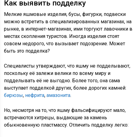
Как выявить подделку
Мелкие яшмовые изделия, бусы, фигурки, подвески
можно встретить в специализированных магазинах, на
рынке, в интернет-магазинах, ими торгуют лавочники в
местах скопления туристов. Иногда изделия стоят
совсем недорого, что вызывает подозрение. Может
быть это подделка?
Специалисты утверждают, что яшму не подделывают,
поскольку её залежи велики по всему миру и
подделывать её не выгодно. Более того, она сама
выступает подделкой других, более дорогих камней:
бирюзы
,
нефрита
,
амазонита
.
Но, несмотря на то, что яшму фальсифицируют мало,
встречаются хитрецы, выдающие за камень
обыкновенную пластмассу. Отличить подделку легко: