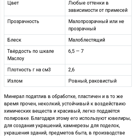
Цвет
Любые оттенки в
зависимости от примесей
Прозрачность
Малопрозрачный или не
прозрачный
Блеск
Малоблестящий
Твёрдость по шкале
6,5 — 7
Маслоу
Плотность г на см3
2,6
Излом
Ровный, раковистый
Минерал податлив в обработке, пластичен и в то же
время прочен, неколкий, устойчивый к воздействию
химических веществ и красивый, легко поддаётся
полировке. Благодаря этому его используют ювелиры,
для создания украшений, камнерезы для поделок,
украшения зданий, предметов быта, в производстве