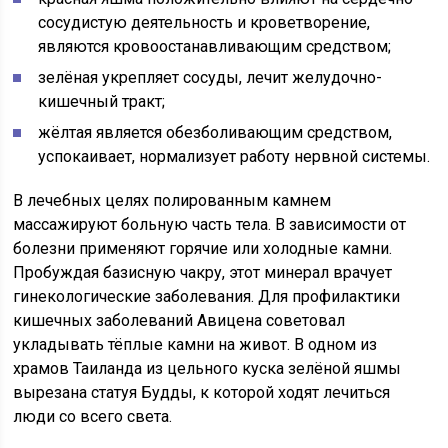
сосудистую деятельность и кроветворение,
являются кровоостанавливающим средством;
зелёная укрепляет сосуды, лечит желудочно-
кишечный тракт;
жёлтая является обезболивающим средством,
успокаивает, нормализует работу нервной системы.
В лечебных целях полированным камнем
массажируют больную часть тела. В зависимости от
болезни применяют горячие или холодные камни.
Пробуждая базисную чакру, этот минерал врачует
гинекологические заболевания. Для профилактики
кишечных заболеваний Авицена советовал
укладывать тёплые камни на живот. В одном из
храмов Таиланда из цельного куска зелёной яшмы
вырезана статуя Будды, к которой ходят лечиться
люди со всего света.