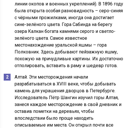
линии окопов и военных укреплений). В 1896 году
была открыта особая разновидность – серо-синяя
с чёрными прожилками, иногда она достигает
сине-зелёного цвета. Гора Сабинда на берегу
озера Калкан богата камнями серого и светло-
зелёного цвета. Самое известное
местонахождение уральской яшмы – гора
Полковник. Здесь добывают пейзажную яшму,
похожую на причудливые картины. Их достаточно
отполировать, вставить в раму и шедевр готов.
Алтай. Эти месторождения начали
разрабатываться в XVIII веке, чтобы добывать
камень для украшения дворцов в Петербурге.
Исследователь Пётр Шангин изучил горы Алтая,
занеся каждое месторождение в свой дневник и
оставив пометки на деревьях, чтобы
впоследствии было проще находить
описываемые им места. Он открыл почти все