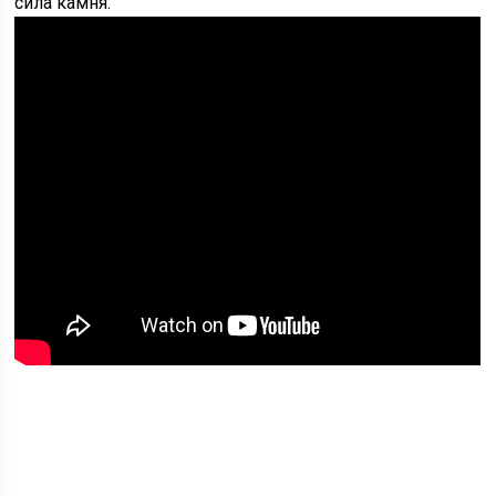
сила камня.