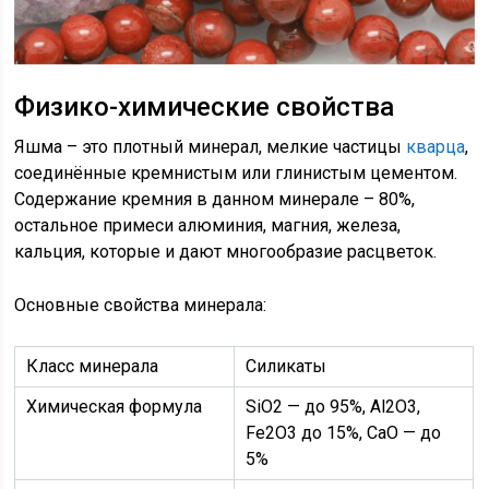
Физико-химические свойства
Яшма – это плотный минерал, мелкие частицы
кварца
,
соединённые кремнистым или глинистым цементом.
Содержание кремния в данном минерале – 80%,
остальное примеси алюминия, магния, железа,
кальция, которые и дают многообразие расцветок.
Основные свойства минерала:
Класс минерала
Силикаты
Химическая формула
SiO2 — до 95%, Al2O3,
Fe2O3 до 15%, CaO — до
5%