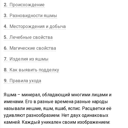
2
Происхождение
3
Разновидности яшмы
4
Месторождения и добыча
5
Лечебные свойства
6
Магические свойства
7
Изделия из яшмы
8
Как выявить подделку
9
Правила ухода
Яшма – минерал, обладающий многими лицами и
именами. Его в разные времена разные народы
называли иешме, яшм, яшаб, яспис. Расцветки её
удивляют разнообразием. Нет двух одинаковых
камней. Каждый уникален своим изображением: