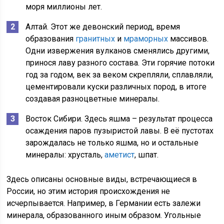
моря миллионы лет.
Алтай. Этот же девонский период, время
образования
гранитных
и
мраморных
массивов.
Одни извержения вулканов сменялись другими,
принося лаву разного состава. Эти горячие потоки
год за годом, век за веком скрепляли, сплавляли,
цементировали куски различных пород, в итоге
создавая разноцветные минералы.
Восток Сибири. Здесь яшма – результат процесса
осаждения паров пузыристой лавы. В её пустотах
зарождалась не только яшма, но и остальные
минералы: хрусталь,
аметист
, шпат.
Здесь описаны основные виды, встречающиеся в
России, но этим история происхождения не
исчерпывается. Например, в Германии есть залежи
минерала, образованного иным образом. Угольные